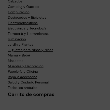
Calzados
Camping y Outdoor
Computación
Destacados – Bicicletas
Electrodomésticos
Electrónica y Tecnología
Ferretería y Herramientas
Iluminación
Jardín y Plantas
Juguetes para Niños y Niñas
Mamá y Bebé
Mascotas
Muebles y Decoración
Papelería y Oficina
Ropa y Accesorios
Salud y Cuidado Personal
Todos los artículos
Carrito de compras