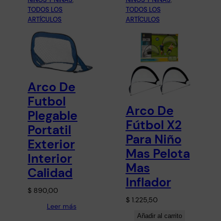
TODOS LOS
TODOS LOS
ARTÍCULOS
ARTÍCULOS
Arco De
Futbol
Arco De
Plegable
Fútbol X2
Portatil
Para Niño
Exterior
Mas Pelota
Interior
Mas
Calidad
Inflador
$
890,00
$
1.225,50
Leer más
Añadir al carrito