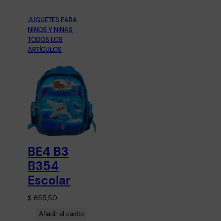
JUGUETES PARA
NIÑOS Y NIÑAS
, 
TODOS LOS
ARTÍCULOS
BE4 B3
B354
Escolar
$
655,50
Añadir al carrito