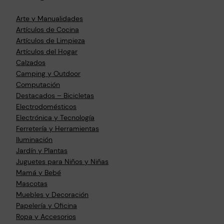
Arte y Manualidades
Artículos de Cocina
Artículos de Limpieza
Artículos del Hogar
Calzados
Camping y Outdoor
Computación
Destacados – Bicicletas
Electrodomésticos
Electrónica y Tecnología
Ferretería y Herramientas
Iluminación
Jardín y Plantas
Juguetes para Niños y Niñas
Mamá y Bebé
Mascotas
Muebles y Decoración
Papelería y Oficina
Ropa y Accesorios