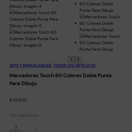
ARTE Y MANUALIDADES
, 
TODOS LOS ARTÍCULOS
Marcadores Touch 60 Colores Doble Punta
Para Dibujo
$
509,20
561 disponibles
M
−
+