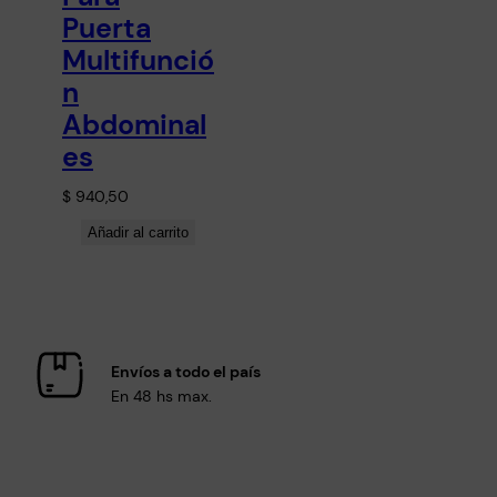
Puerta
Multifunció
n
Abdominal
es
$
940,50
Añadir al carrito
Envíos a todo el país
En 48 hs max.