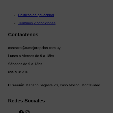
Políticas de privacidad
Terminos y condiciones
Contactenos
contacto@tumejoropcion.com.uy
Lunes a Viernes de 9 a 18hs.
Sábados de 9 a 13hs.
095 918 310
Dirección
Mariano Sagasta 28, Paso Molino, Montevideo
Redes Sociales
F
I