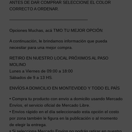
ANTES DE DAR COMPRAR SELECCIONE EL COLOR
CORRECTO A ORDENAR.
———————————————————
Opciones Muchas, acá TMO TU MEJOR OPCIÓN
A continuación, le brindamos información que pueda
necesitar para una mejor compra.
RETIRO EN NUESTRO LOCAL PRÓXIMOS AL PASO
MOLINO
Lunes a Viernes de 09:00 a 18:00
Sábados de 9 a 13 HS.
ENVÍOS A DOMICILIO EN MONTEVIDEO Y TODO EL PAÍS
• Compra tu producto con envío a domicilio usando Mercado
Envíos, el servicio oficial de Mercado Libre.
• Envíos rápido en el día seleccionado esta opción el costo
por zona también le figura en la publicación o al momento
de elegir la entrega.
• Si selecciona Mercado Envíos no podrás retirar en nuestro