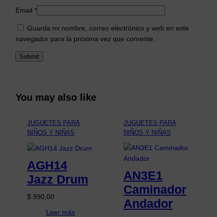
Email
*
Guarda mi nombre, correo electrónico y web en este
navegador para la próxima vez que comente.
You may also like
JUGUETES PARA
JUGUETES PARA
NIÑOS Y NIÑAS
NIÑOS Y NIÑAS
AGH14
AN3E1
Jazz Drum
Caminador
$
990,00
Andador
Leer más