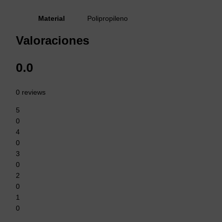
Material
Polipropileno
Valoraciones
0.0
0 reviews
5
0
4
0
3
0
2
0
1
0