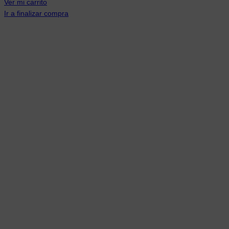
Ver mi carrito
Ir a finalizar compra