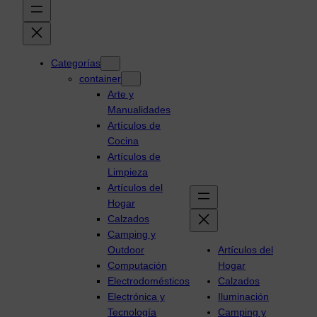
Categorías
container
Arte y
Manualidades
Artículos de
Cocina
Artículos de
Limpieza
Artículos del
Hogar
Calzados
Camping y
Outdoor
Artículos del
Computación
Hogar
Electrodomésticos
Calzados
Electrónica y
Iluminación
Tecnología
Camping y