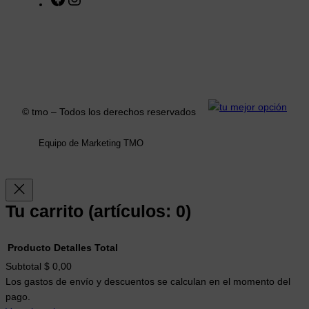
a
n
c
s
e
t
b
a
o
g
o
r
k
a
© tmo – Todos los derechos reservados
m
Equipo de Marketing TMO
Tu carrito
(artículos: 0)
Producto
Detalles
Total
Productos
Subtotal
$ 0,00
Los gastos de envío y descuentos se calculan en el momento del
del
pago.
carrito