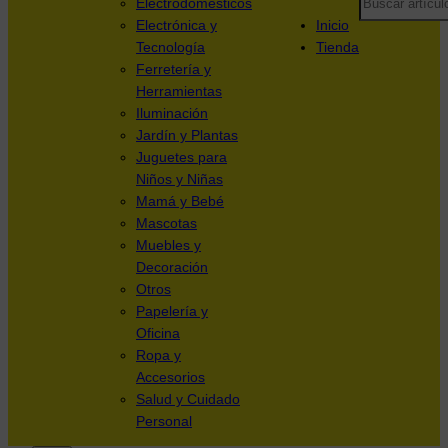
Electrodomésticos
Electrónica y
Inicio
Tecnología
Tienda
Ferretería y
Herramientas
Iluminación
Jardín y Plantas
Juguetes para
Niños y Niñas
Mamá y Bebé
Mascotas
Muebles y
Decoración
Otros
Papelería y
Oficina
Ropa y
Accesorios
Salud y Cuidado
Personal