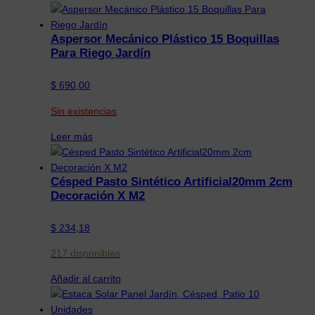
Aspersor Mecánico Plástico 15 Boquillas
Para Riego Jardín
$
690,00
Sin existencias
Leer más
Césped Pasto Sintético Artificial20mm 2cm
Decoración X M2
$
234,18
217 disponibles
Añadir al carrito