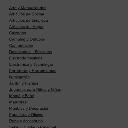
Arte y Manualidades
Artículos de Cocina
Artículos de Limpieza
Artículos del Hogar
Calzados
Camping y Outdoor
Computación
Destacados – Bicicletas
Electrodomésticos
Electrónica y Tecnología
Ferretería y Herramientas
Iluminación
Jardín y Plantas
Juguetes para Niños y Niñas
Mamá y Bebé
Mascotas
Muebles y Decoración
Papelería y Oficina
Ropa y Accesorios
Salud y Cuidado Personal