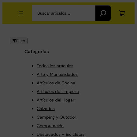
Saltar
Search
al
contenido
Filter
Categorías
Todos los artículos
Arte y Manualidades
Artículos de Cocina
Artículos de Limpieza
Artículos del Hogar
Calzados
Camping y Outdoor
Computación
Destacados – Bicicletas