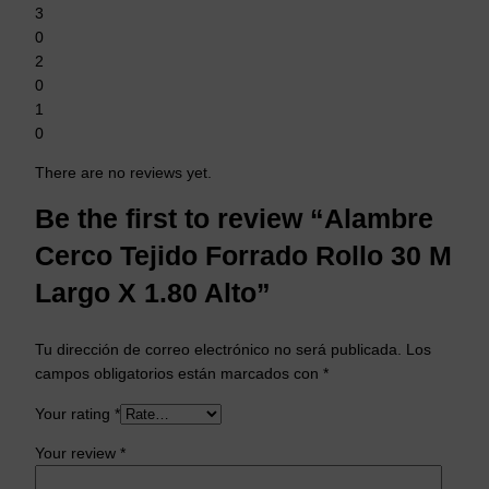
3
0
2
0
1
0
There are no reviews yet.
Be the first to review “Alambre
Cerco Tejido Forrado Rollo 30 M
Largo X 1.80 Alto”
Tu dirección de correo electrónico no será publicada.
Los
campos obligatorios están marcados con
*
Your rating
*
Your review
*