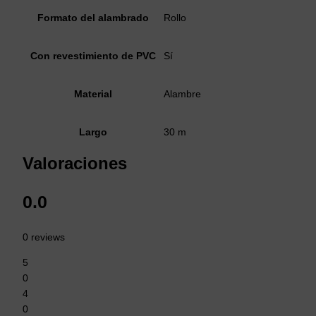
Formato del alambrado
Rollo
Con revestimiento de PVC
Sí
Material
Alambre
Largo
30 m
Valoraciones
0.0
0 reviews
5
0
4
0