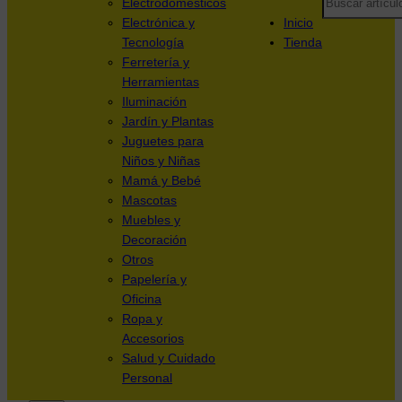
Electrodomésticos
Electrónica y
Inicio
Tecnología
Tienda
Ferretería y
Herramientas
Iluminación
Jardín y Plantas
Juguetes para
Niños y Niñas
Mamá y Bebé
Mascotas
Muebles y
Decoración
Otros
Papelería y
Oficina
Ropa y
Accesorios
Salud y Cuidado
Personal