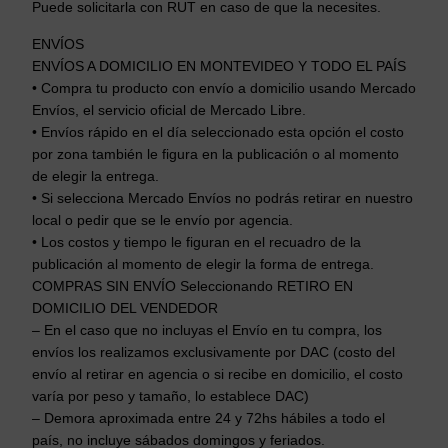
Puede solicitarla con RUT en caso de que la necesites.
ENVÍOS
ENVÍOS A DOMICILIO EN MONTEVIDEO Y TODO EL PAÍS
• Compra tu producto con envío a domicilio usando Mercado
Envíos, el servicio oficial de Mercado Libre.
• Envíos rápido en el día seleccionado esta opción el costo
por zona también le figura en la publicación o al momento
de elegir la entrega.
• Si selecciona Mercado Envíos no podrás retirar en nuestro
local o pedir que se le envío por agencia.
• Los costos y tiempo le figuran en el recuadro de la
publicación al momento de elegir la forma de entrega.
COMPRAS SIN ENVÍO Seleccionando RETIRO EN
DOMICILIO DEL VENDEDOR
– En el caso que no incluyas el Envío en tu compra, los
envíos los realizamos exclusivamente por DAC (costo del
envío al retirar en agencia o si recibe en domicilio, el costo
varía por peso y tamaño, lo establece DAC)
– Demora aproximada entre 24 y 72hs hábiles a todo el
país, no incluye sábados domingos y feriados.