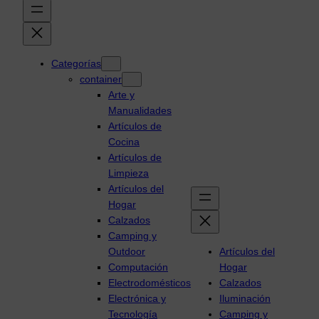
Categorías
container
Arte y
Manualidades
Artículos de
Cocina
Artículos de
Limpieza
Artículos del
Hogar
Calzados
Camping y
Outdoor
Artículos del
Computación
Hogar
Electrodomésticos
Calzados
Electrónica y
Iluminación
Tecnología
Camping y