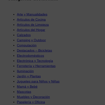
Arte y Manualidades
Artículos de Cocina
Artículos de Limpieza
Artículos del Hogar
Calzados
Camping y Outdoor
Computación
Destacados – Bicicletas
Electrodomésticos
Electrónica y Tecnología
Ferretería y Herramientas
Iluminación
Jardín y Plantas
Juguetes para Niños y Niñas
Mamá y Bebé
Mascotas
Muebles y Decoración
Papelería y Oficina