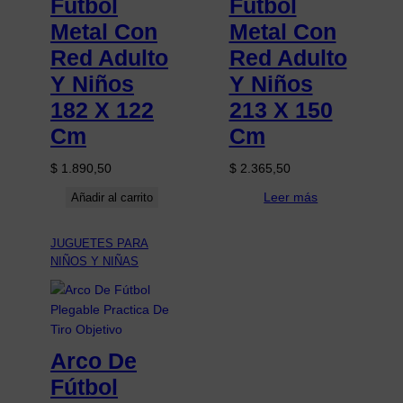
Futbol
Futbol
Metal Con
Metal Con
Red Adulto
Red Adulto
Y Niños
Y Niños
182 X 122
213 X 150
Cm
Cm
$
1.890,50
$
2.365,50
Leer más
Añadir al carrito
JUGUETES PARA
NIÑOS Y NIÑAS
Arco De
Fútbol