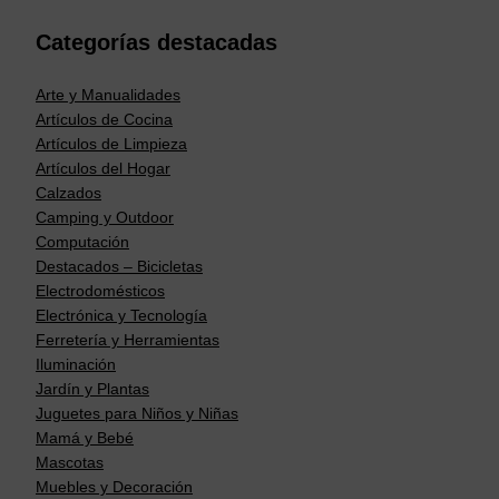
Categorías destacadas
Arte y Manualidades
Artículos de Cocina
Artículos de Limpieza
Artículos del Hogar
Calzados
Camping y Outdoor
Computación
Destacados – Bicicletas
Electrodomésticos
Electrónica y Tecnología
Ferretería y Herramientas
Iluminación
Jardín y Plantas
Juguetes para Niños y Niñas
Mamá y Bebé
Mascotas
Muebles y Decoración