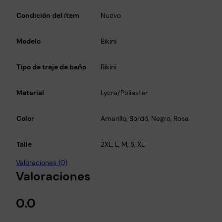
Condición del ítem
Nuevo
Modelo
Bikini
Tipo de traje de baño
Bikini
Material
Lycra/Poliester
Color
Amarillo, Bordó, Negro, Rosa
Talle
2XL, L, M, S, XL
Valoraciones (0)
Valoraciones
0.0