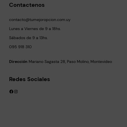
Contactenos
contacto@tumejoropcion.com.uy
Lunes a Viernes de 9 a 18hs.
Sábados de 9 a 13hs.
095 918 310
Dirección
Mariano Sagasta 28, Paso Molino, Montevideo
Redes Sociales
Facebook
Instagram