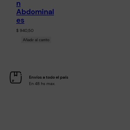
n
Abdominal
es
$
940,50
Añadir al carrito
Envíos a todo el país
En 48 hs max.