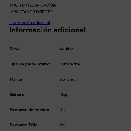
TMO TU MEJOR OPCIÓN
IMPORTADOR DIRECTO
Información adicional
Información adicional
Edad
Adultos
Tipo de parte inferior
Bombacha
Marca
Genérica
Género
Mujer
Es marca destacada
No
Es marca TOM
No