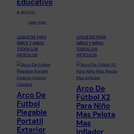
Educativo
$
450,00
Leer más
JUGUETES PARA
JUGUETES PARA
NIÑOS Y NIÑAS
, 
NIÑOS Y NIÑAS
, 
TODOS LOS
TODOS LOS
ARTÍCULOS
ARTÍCULOS
Arco De
Arco De
Fútbol X2
Futbol
Para Niño
Plegable
Mas Pelota
Portatil
Mas
Exterior
Inflador