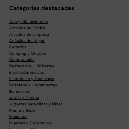
Categorías destacadas
Arte y Manualidades
Artículos de Cocina
Artículos de Limpieza
Artículos del Hogar
Calzados
Camping y Outdoor
Computación
Destacados – Bicicletas
Electrodomésticos
Electrónica y Tecnología
Ferretería y Herramientas
Iluminación
Jardín y Plantas
Juguetes para Niños y Niñas
Mamá y Bebé
Mascotas
Muebles y Decoración