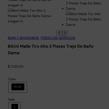
ROPA Y ACCESORIOS
, 
TODOS LOS ARTÍCULOS
Bikini Malla Tiro Alto 2 Piezas Traje De Baño
Dama
$
1.225,50
Color
Bordó
Talle
S