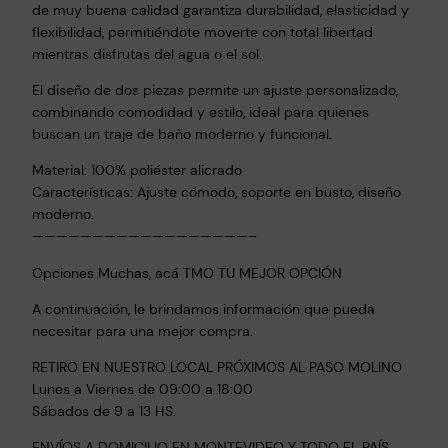
de muy buena calidad garantiza durabilidad, elasticidad y
flexibilidad, permitiéndote moverte con total libertad
mientras disfrutas del agua o el sol.
El diseño de dos piezas permite un ajuste personalizado,
combinando comodidad y estilo, ideal para quienes
buscan un traje de baño moderno y funcional.
Material: 100% poliéster alicrado
Características: Ajuste cómodo, soporte en busto, diseño
moderno.
——————————————————–
Opciones Muchas, acá TMO TU MEJOR OPCIÓN
A continuación, le brindamos información que pueda
necesitar para una mejor compra.
RETIRO EN NUESTRO LOCAL PRÓXIMOS AL PASO MOLINO
Lunes a Viernes de 09:00 a 18:00
Sábados de 9 a 13 HS.
ENVÍOS A DOMICILIO EN MONTEVIDEO Y TODO EL PAÍS