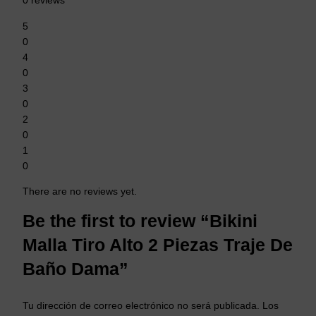
0 reviews
5
0
4
0
3
0
2
0
1
0
There are no reviews yet.
Be the first to review “Bikini
Malla Tiro Alto 2 Piezas Traje De
Baño Dama”
Tu dirección de correo electrónico no será publicada.
Los