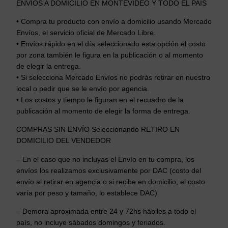
ENVÍOS A DOMICILIO EN MONTEVIDEO Y TODO EL PAÍS
• Compra tu producto con envío a domicilio usando Mercado
Envíos, el servicio oficial de Mercado Libre.
• Envíos rápido en el día seleccionado esta opción el costo
por zona también le figura en la publicación o al momento
de elegir la entrega.
• Si selecciona Mercado Envíos no podrás retirar en nuestro
local o pedir que se le envío por agencia.
• Los costos y tiempo le figuran en el recuadro de la
publicación al momento de elegir la forma de entrega.
COMPRAS SIN ENVÍO Seleccionando RETIRO EN
DOMICILIO DEL VENDEDOR
– En el caso que no incluyas el Envío en tu compra, los
envíos los realizamos exclusivamente por DAC (costo del
envío al retirar en agencia o si recibe en domicilio, el costo
varía por peso y tamaño, lo establece DAC)
– Demora aproximada entre 24 y 72hs hábiles a todo el
país, no incluye sábados domingos y feriados.