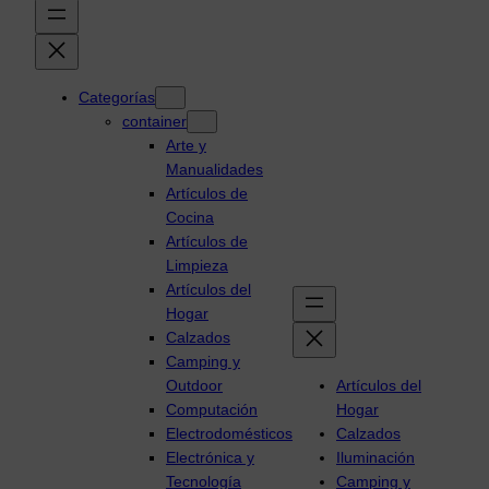
Categorías
container
Arte y
Manualidades
Artículos de
Cocina
Artículos de
Limpieza
Artículos del
Hogar
Calzados
Camping y
Outdoor
Artículos del
Computación
Hogar
Electrodomésticos
Calzados
Electrónica y
Iluminación
Tecnología
Camping y