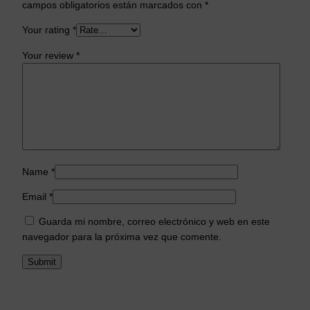
campos obligatorios están marcados con
*
Your rating
*
Your review
*
Name
*
Email
*
Guarda mi nombre, correo electrónico y web en este
navegador para la próxima vez que comente.