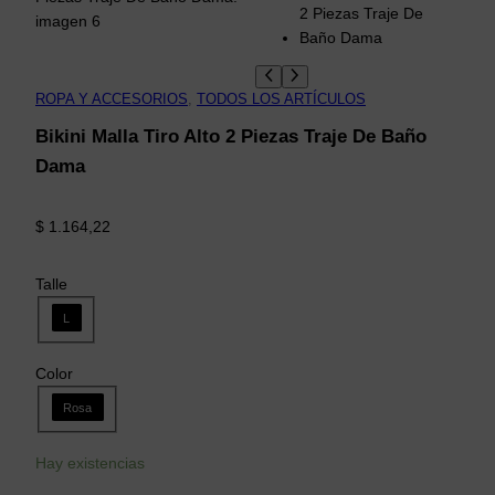
ROPA Y ACCESORIOS
, 
TODOS LOS ARTÍCULOS
Bikini Malla Tiro Alto 2 Piezas Traje De Baño
Dama
$
1.164,22
Talle
L
Color
Rosa
Hay existencias