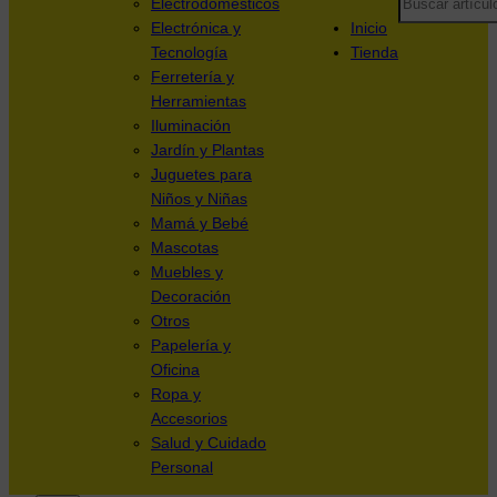
Electrodomésticos
Electrónica y
Inicio
Tecnología
Tienda
Ferretería y
Herramientas
Iluminación
Jardín y Plantas
Juguetes para
Niños y Niñas
Mamá y Bebé
Mascotas
Muebles y
Decoración
Otros
Papelería y
Oficina
Ropa y
Accesorios
Salud y Cuidado
Personal