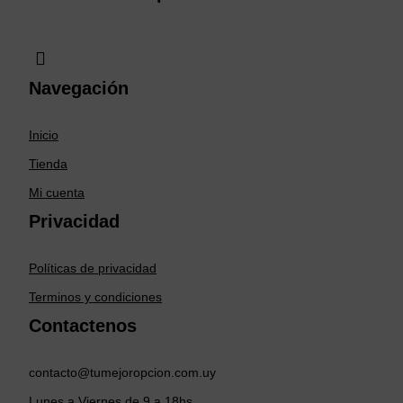
Navegación
Inicio
Tienda
Mi cuenta
Privacidad
Políticas de privacidad
Terminos y condiciones
Contactenos
contacto@tumejoropcion.com.uy
Lunes a Viernes de 9 a 18hs.