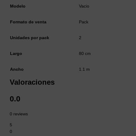
Modelo
Vacio
Formato de venta
Pack
Unidades por pack
2
Largo
80 cm
Ancho
1.1 m
Valoraciones
0.0
0 reviews
5
0