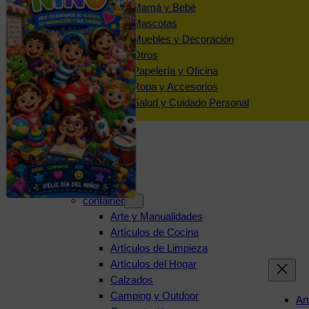
Mamá y Bebé
Mascotas
Muebles y Decoración
Otros
Papelería y Oficina
Ropa y Accesorios
Salud y Cuidado Personal
Categorías
container
Arte y Manualidades
Artículos de Cocina
Artículos de Limpieza
Artículos del Hogar
Calzados
Camping y Outdoor
Ar