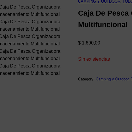
CAMPING Y OUTDOOR
, 
TOD
Caja De Pesca
Multifuncional
$
1.690,00
Sin existencias
Category:
Camping y Outdoor
, 