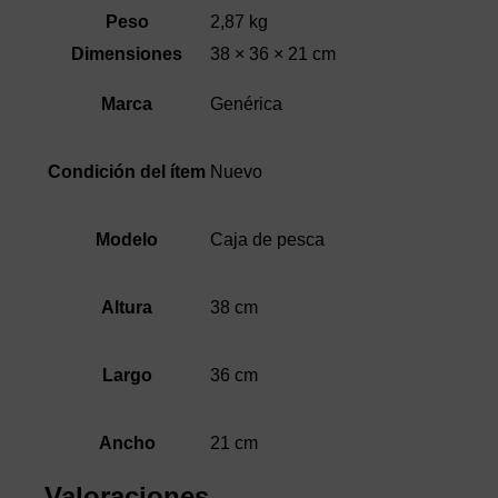
Peso
2,87 kg
Dimensiones
38 × 36 × 21 cm
Genérica
Marca
Nuevo
Condición del ítem
Caja de pesca
Modelo
38 cm
Altura
36 cm
Largo
21 cm
Ancho
Valoraciones