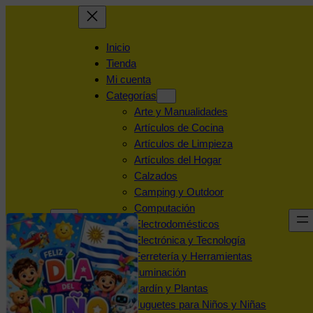
Inicio
Tienda
Mi cuenta
Categorías
Arte y Manualidades
Artículos de Cocina
Artículos de Limpieza
Artículos del Hogar
Calzados
Camping y Outdoor
Computación
Electrodomésticos
Electrónica y Tecnología
Ferretería y Herramientas
Iluminación
Jardín y Plantas
Juguetes para Niños y Niñas