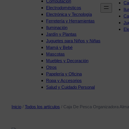
Computación
Ca
Electrodomésticos
Il
Electrónica y Tecnología
Ca
Ferretería y Herramientas
Ju
Iluminación
El
Jardín y Plantas
Juguetes para Niños y Niñas
Mamá y Bebé
Mascotas
Muebles y Decoración
Otros
Papelería y Oficina
Ropa y Accesorios
Salud y Cuidado Personal
Inicio
/
Todos los artículos
/ Caja De Pesca Organizadora Alma