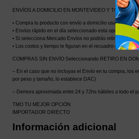
ENVÍOS A DOMICILIO EN MONTEVIDEO Y TODO EL P
• Compra tu producto con envío a domicilio usando Mercad
• Envíos rápido en el día seleccionado esta opción el cost
• Si selecciona Mercado Envíos no podrás retirar en nuest
• Los costos y tiempo le figuran en el recuadro de la publ
COMPRAS SIN ENVÍO Seleccionando RETIRO EN DO
– En el caso que no incluyas el Envío en tu compra, los en
por peso y tamaño, lo establece DAC)
– Demora aproximada entre 24 y 72hs hábiles a todo el p
TMO TU MEJOR OPCIÓN
IMPORTADOR DIRECTO
Información adicional