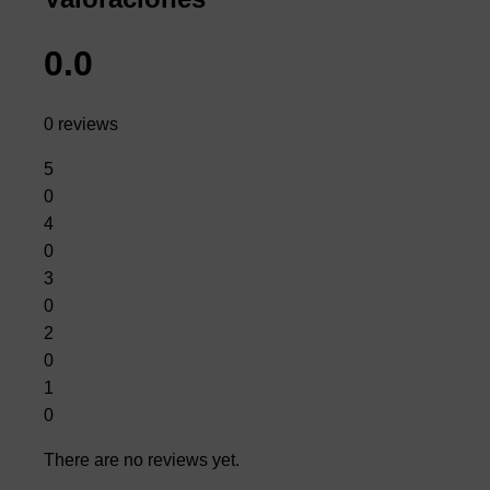
0.0
0 reviews
5
0
4
0
3
0
2
0
1
0
There are no reviews yet.