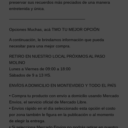
preservar sus recuerdos más preciados de una manera
entretenida y única.
———————————————————
Opciones Muchas, acá TMO TU MEJOR OPCIÓN
A continuación, le brindamos información que pueda
necesitar para una mejor compra.
RETIRO EN NUESTRO LOCAL PRÓXIMOS AL PASO
MOLINO
Lunes a Viernes de 09:00 a 18:00
Sábados de 9 a 13 HS.
ENVÍOS A DOMICILIO EN MONTEVIDEO Y TODO EL PAÍS
• Compra tu producto con envío a domicilio usando Mercado
Envíos, el servicio oficial de Mercado Libre.
• Envíos rápido en el día seleccionado esta opción el costo
por zona también le figura en la publicación o al momento
de elegir la entrega.
• Si selecciona Mercado Envíos no podrás retirar en nuestro