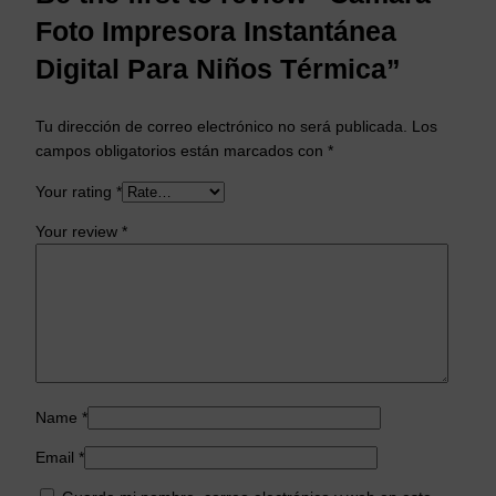
Foto Impresora Instantánea
Digital Para Niños Térmica”
Tu dirección de correo electrónico no será publicada.
Los
campos obligatorios están marcados con
*
Your rating
*
Your review
*
Name
*
Email
*