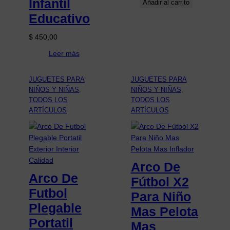
Infantil
Añadir al carrito
Educativo
$
450,00
Leer más
JUGUETES PARA
JUGUETES PARA
NIÑOS Y NIÑAS
, 
NIÑOS Y NIÑAS
, 
TODOS LOS
TODOS LOS
ARTÍCULOS
ARTÍCULOS
Arco De
Arco De
Fútbol X2
Futbol
Para Niño
Plegable
Mas Pelota
Portatil
Mas