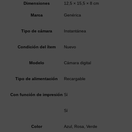
Dimensiones
12,5 × 15,5 × 8 cm
Marca
Genérica
Tipo de cámara
Instantánea
Condición del ítem
Nuevo
Modelo
Cámara digital
Tipo de alimentación
Recargable
Con función de impresión
Sí
Sí
Color
Azul, Rosa, Verde