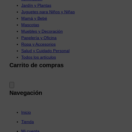
Jardín y Plantas
Juguetes para Niños y Niñas
Mamá y Bebé
Mascotas
Muebles y Decoración
Papelería y Oficina
Ropa y Accesorios
Salud y Cuidado Personal
Todos los artículos
Carrito de compras
Navegación
Inicio
Tienda
Mi cuenta