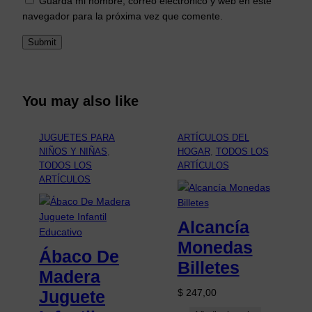
Guarda mi nombre, correo electrónico y web en este
navegador para la próxima vez que comente.
You may also like
JUGUETES PARA
ARTÍCULOS DEL
NIÑOS Y NIÑAS
, 
HOGAR
, 
TODOS LOS
TODOS LOS
ARTÍCULOS
ARTÍCULOS
Alcancía
Monedas
Ábaco De
Billetes
Madera
Juguete
$
247,00