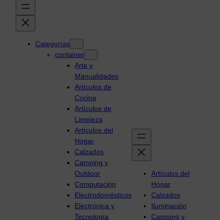
Categorías
container
Arte y
Manualidades
Artículos de
Cocina
Artículos de
Limpieza
Artículos del
Hogar
Calzados
Camping y
Outdoor
Artículos del
Computación
Hogar
Electrodomésticos
Calzados
Electrónica y
Iluminación
Tecnología
Camping y