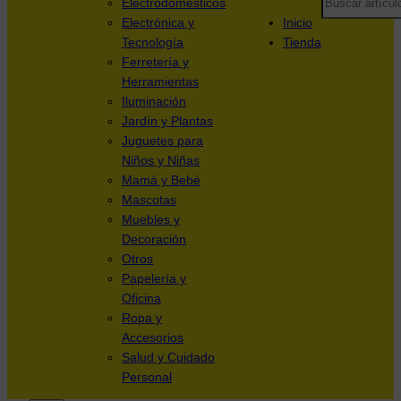
Electrodomésticos
Electrónica y
Inicio
Tecnología
Tienda
Ferretería y
Herramientas
Iluminación
Jardín y Plantas
Juguetes para
Niños y Niñas
Mamá y Bebé
Mascotas
Muebles y
Decoración
Otros
Papelería y
Oficina
Ropa y
Accesorios
Salud y Cuidado
Personal