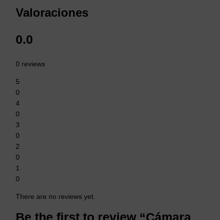
Valoraciones
0.0
0 reviews
5
0
4
0
3
0
2
0
1
0
There are no reviews yet.
Be the first to review “Cámara