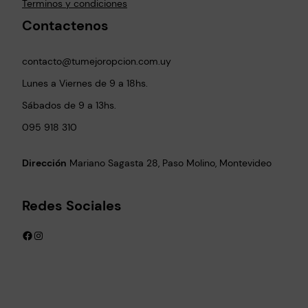
Terminos y condiciones
Contactenos
contacto@tumejoropcion.com.uy
Lunes a Viernes de 9 a 18hs.
Sábados de 9 a 13hs.
095 918 310
Dirección
Mariano Sagasta 28, Paso Molino, Montevideo
Redes Sociales
Facebook
Instagram