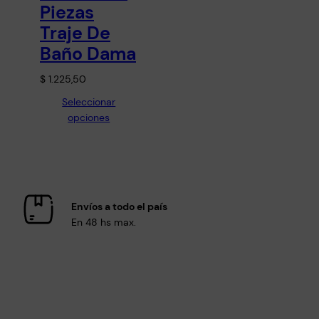
Piezas
Traje De
Baño Dama
$
1.225,50
Seleccionar
opciones
Envíos a todo el país
En 48 hs max.