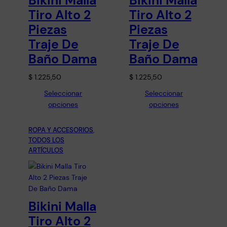
Bikini Malla
Bikini Malla
Tiro Alto 2
Tiro Alto 2
Piezas
Piezas
Traje De
Traje De
Baño Dama
Baño Dama
$
1.225,50
$
1.225,50
Seleccionar
Seleccionar
opciones
opciones
ROPA Y ACCESORIOS
, 
TODOS LOS
ARTÍCULOS
Bikini Malla
Tiro Alto 2