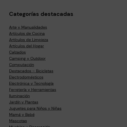
Categorías destacadas
Arte y Manualidades
Artículos de Cocina
Artículos de Limpieza
Artículos del Hogar
Calzados
Camping y Outdoor
Computación
Destacados – Bicicletas
Electrodomésticos
Electrónica y Tecnología
Ferretería y Herramientas
Iluminación
Jardín y Plantas
Juguetes para Niños y Niñas
Mamá y Bebé
Mascotas