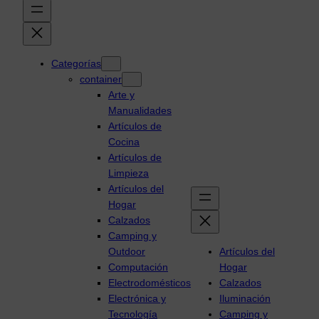
Categorías
container
Arte y
Manualidades
Artículos de
Cocina
Artículos de
Limpieza
Artículos del
Hogar
Calzados
Camping y
Outdoor
Artículos del
Computación
Hogar
Electrodomésticos
Calzados
Electrónica y
Iluminación
Tecnología
Camping y