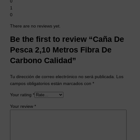
0
1
0
There are no reviews yet.
Be the first to review “Caña De
Pesca 2,10 Metros Fibra De
Carbono Calidad”
Tu dirección de correo electrónico no será publicada.
Los
campos obligatorios están marcados con
*
Your rating
*
Your review
*