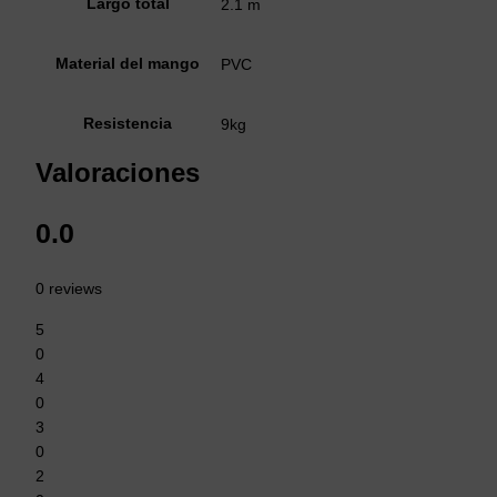
Largo total
2.1 m
Material del mango
PVC
Resistencia
9kg
Valoraciones
0.0
0 reviews
5
0
4
0
3
0
2