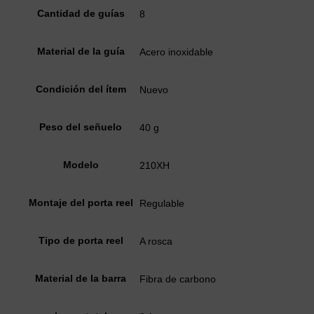
Cantidad de guías
8
Material de la guía
Acero inoxidable
Condición del ítem
Nuevo
Peso del señuelo
40 g
Modelo
210XH
Montaje del porta reel
Regulable
Tipo de porta reel
A rosca
Material de la barra
Fibra de carbono