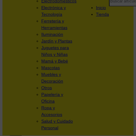
Electrodomésticos
Electrónica y
Inicio
Tecnología
Tienda
Ferretería y
Herramientas
Iluminación
Jardín y Plantas
Juguetes para
Niños y Niñas
Mamá y Bebé
Mascotas
Muebles y
Decoración
Otros
Papelería y
Oficina
Ropa y
Accesorios
Salud y Cuidado
Personal