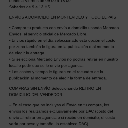
Lunes a Viernes de 09:00 a 18:00
Sábados de 9 a 13 HS.
ENVÍOS A DOMICILIO EN MONTEVIDEO Y TODO EL PAÍS
• Compra tu producto con envío a domicilio usando Mercado
Envíos, el servicio oficial de Mercado Libre.
• Envíos rápido en el día seleccionado esta opción el costo
por zona también le figura en la publicación o al momento
de elegir la entrega.
• Si selecciona Mercado Envíos no podrás retirar en nuestro
local o pedir que se le envío por agencia.
• Los costos y tiempo le figuran en el recuadro de la
publicación al momento de elegir la forma de entrega.
COMPRAS SIN ENVÍO Seleccionando RETIRO EN
DOMICILIO DEL VENDEDOR
– En el caso que no incluyas el Envío en tu compra, los
envíos los realizamos exclusivamente por DAC (costo del
envío al retirar en agencia o si recibe en domicilio, el costo
varía por peso y tamaño, lo establece DAC)