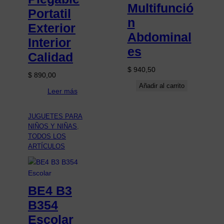
Multifunció
Portatil
n
Exterior
Abdominal
Interior
es
Calidad
$
940,50
$
890,00
Añadir al carrito
Leer más
JUGUETES PARA
NIÑOS Y NIÑAS
, 
TODOS LOS
ARTÍCULOS
BE4 B3
B354
Escolar