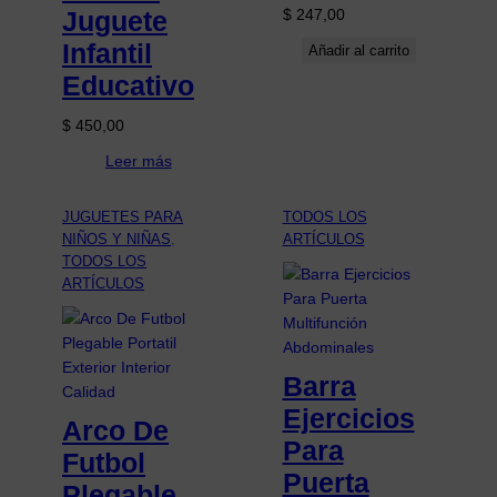
Juguete
$
247,00
Infantil
Añadir al carrito
Educativo
$
450,00
Leer más
JUGUETES PARA
TODOS LOS
NIÑOS Y NIÑAS
, 
ARTÍCULOS
TODOS LOS
ARTÍCULOS
Barra
Ejercicios
Arco De
Para
Futbol
Puerta
Plegable