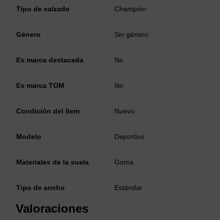
Tipo de calzado
Champión
Género
Sin género
Es marca destacada
No
Es marca TOM
No
Condición del ítem
Nuevo
Modelo
Deportivo
Materiales de la suela
Goma
Tipo de ancho
Estándar
Valoraciones