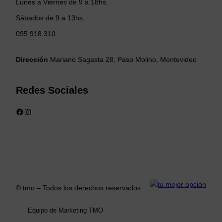
Lunes a Viernes de 9 a 18hs.
Sábados de 9 a 13hs.
095 918 310
Dirección
Mariano Sagasta 28, Paso Molino, Montevideo
Redes Sociales
Facebook
Instagram
© tmo – Todos los derechos reservados
Equipo de Marketing TMO