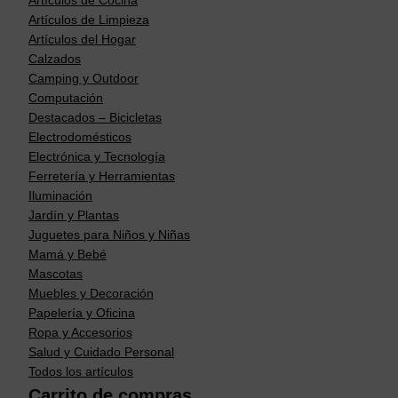
Artículos de Cocina
Artículos de Limpieza
Artículos del Hogar
Calzados
Camping y Outdoor
Computación
Destacados – Bicicletas
Electrodomésticos
Electrónica y Tecnología
Ferretería y Herramientas
Iluminación
Jardín y Plantas
Juguetes para Niños y Niñas
Mamá y Bebé
Mascotas
Muebles y Decoración
Papelería y Oficina
Ropa y Accesorios
Salud y Cuidado Personal
Todos los artículos
Carrito de compras