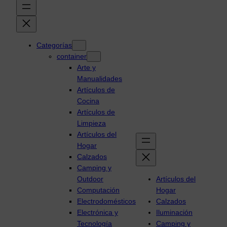
Categorías
container
Arte y
Manualidades
Artículos de
Cocina
Artículos de
Limpieza
Artículos del
Hogar
Calzados
Camping y
Outdoor
Artículos del
Computación
Hogar
Electrodomésticos
Calzados
Electrónica y
Iluminación
Tecnología
Camping y