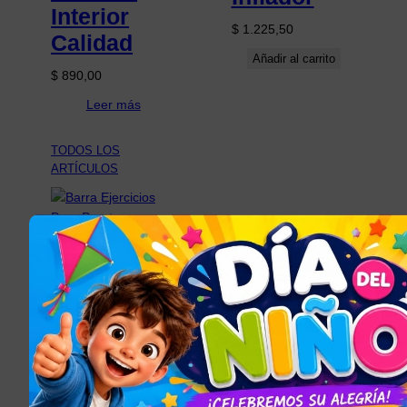
Interior
$
1.225,50
Calidad
Añadir al carrito
$
890,00
Leer más
TODOS LOS
ARTÍCULOS
Barra
Ejercicios
Para
Puerta
Multifunció