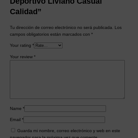
Deportivo Liviano Casual
Calidad”
Tu dirección de correo electrónico no será publicada.
Los
campos obligatorios están marcados con
*
Your rating
*
Your review
*
Name
*
Email
*
Guarda mi nombre, correo electrónico y web en este
navegador para la próxima vez que comente.