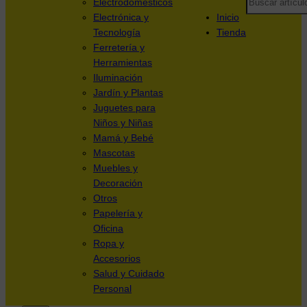
Electrodomésticos
Electrónica y
Inicio
Tecnología
Tienda
Ferretería y
Herramientas
Iluminación
Jardín y Plantas
Juguetes para
Niños y Niñas
Mamá y Bebé
Mascotas
Muebles y
Decoración
Otros
Papelería y
Oficina
Ropa y
Accesorios
Salud y Cuidado
Personal