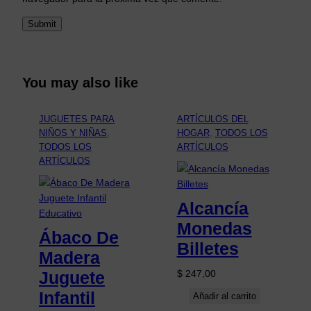
You may also like
JUGUETES PARA
ARTÍCULOS DEL
NIÑOS Y NIÑAS
, 
HOGAR
, 
TODOS LOS
TODOS LOS
ARTÍCULOS
ARTÍCULOS
Alcancía
Monedas
Ábaco De
Billetes
Madera
Juguete
$
247,00
Infantil
Añadir al carrito