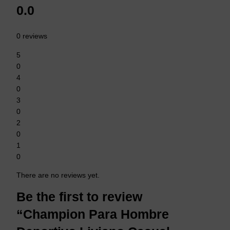
0.0
0 reviews
5
0
4
0
3
0
2
0
1
0
There are no reviews yet.
Be the first to review
“Champion Para Hombre