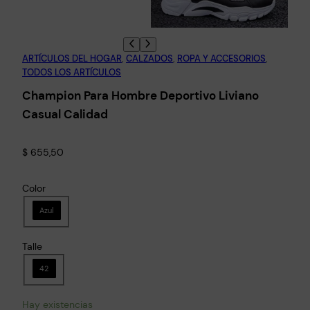
ARTÍCULOS DEL HOGAR
, 
CALZADOS
, 
ROPA Y ACCESORIOS
, 
TODOS LOS ARTÍCULOS
Champion Para Hombre Deportivo Liviano
Casual Calidad
$
655,50
Color
Azul
Talle
42
Hay existencias