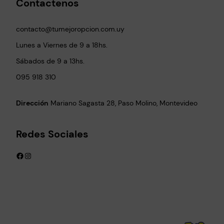
Contactenos
contacto@tumejoropcion.com.uy
Lunes a Viernes de 9 a 18hs.
Sábados de 9 a 13hs.
095 918 310
Dirección
Mariano Sagasta 28, Paso Molino, Montevideo
Redes Sociales
Facebook
Instagram