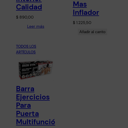
Mas
Calidad
Inflador
$
890,00
$
1.225,50
Leer más
Añadir al carrito
TODOS LOS
ARTÍCULOS
Barra
Ejercicios
Para
Puerta
Multifunció