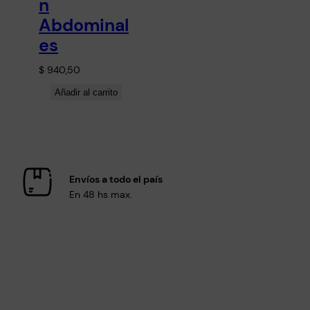
n
Abdominal
es
$
940,50
Añadir al carrito
Envíos a todo el país
En 48 hs max.