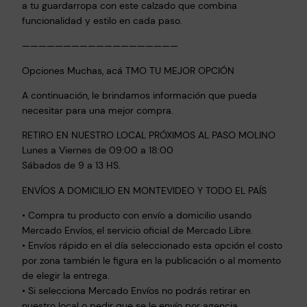
a tu guardarropa con este calzado que combina
funcionalidad y estilo en cada paso.
———————————————————
Opciones Muchas, acá TMO TU MEJOR OPCIÓN
A continuación, le brindamos información que pueda
necesitar para una mejor compra.
RETIRO EN NUESTRO LOCAL PRÓXIMOS AL PASO MOLINO
Lunes a Viernes de 09:00 a 18:00
Sábados de 9 a 13 HS.
ENVÍOS A DOMICILIO EN MONTEVIDEO Y TODO EL PAÍS
• Compra tu producto con envío a domicilio usando
Mercado Envíos, el servicio oficial de Mercado Libre.
• Envíos rápido en el día seleccionado esta opción el costo
por zona también le figura en la publicación o al momento
de elegir la entrega.
• Si selecciona Mercado Envíos no podrás retirar en
nuestro local o pedir que se le envío por agencia.