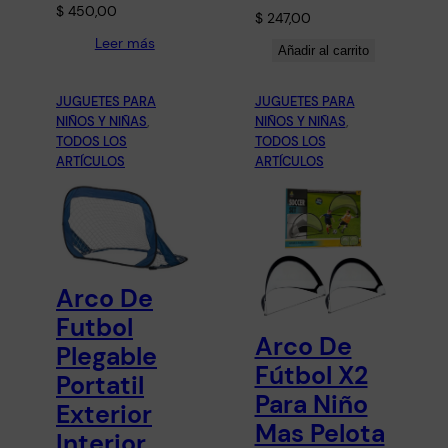
$
450,00
$
247,00
Leer más
Añadir al carrito
JUGUETES PARA
JUGUETES PARA
NIÑOS Y NIÑAS
, 
NIÑOS Y NIÑAS
, 
TODOS LOS
TODOS LOS
ARTÍCULOS
ARTÍCULOS
Arco De
Futbol
Arco De
Plegable
Fútbol X2
Portatil
Para Niño
Exterior
Mas Pelota
Interior