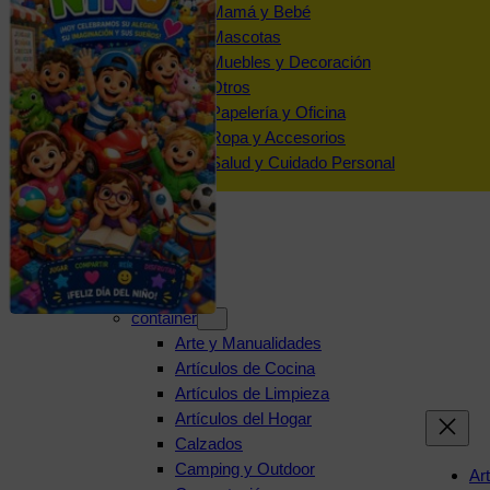
Mamá y Bebé
Mascotas
Muebles y Decoración
Otros
Papelería y Oficina
Ropa y Accesorios
Salud y Cuidado Personal
Categorías
container
Arte y Manualidades
Artículos de Cocina
Artículos de Limpieza
Artículos del Hogar
Calzados
Camping y Outdoor
Ar