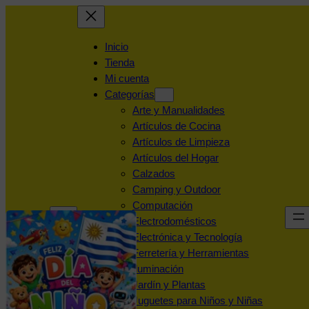
Inicio
Tienda
Mi cuenta
Categorías
Arte y Manualidades
Artículos de Cocina
Artículos de Limpieza
Artículos del Hogar
Calzados
Camping y Outdoor
Computación
Electrodomésticos
Electrónica y Tecnología
Ferretería y Herramientas
Iluminación
Jardín y Plantas
Juguetes para Niños y Niñas