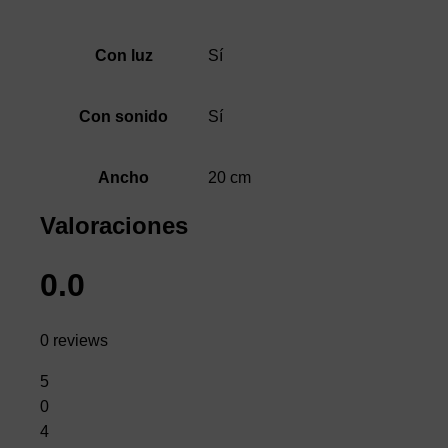
Sí
Con luz
Sí
Con sonido
20 cm
Ancho
Valoraciones
0.0
0 reviews
5
0
4