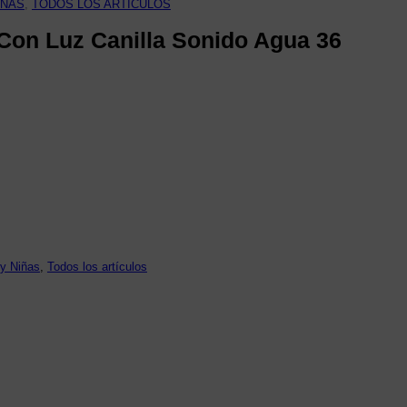
IÑAS
, 
TODOS LOS ARTÍCULOS
 Con Luz Canilla Sonido Agua 36
 y Niñas
, 
Todos los artículos