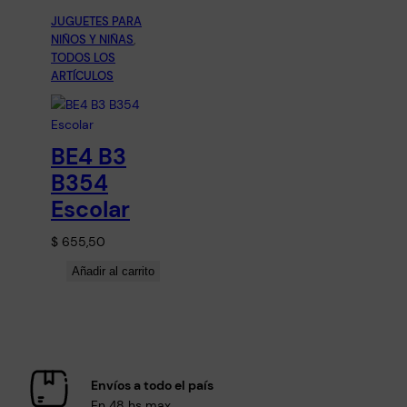
JUGUETES PARA
NIÑOS Y NIÑAS
, 
TODOS LOS
ARTÍCULOS
BE4 B3
B354
Escolar
$
655,50
Añadir al carrito
Envíos a todo el país
En 48 hs max.