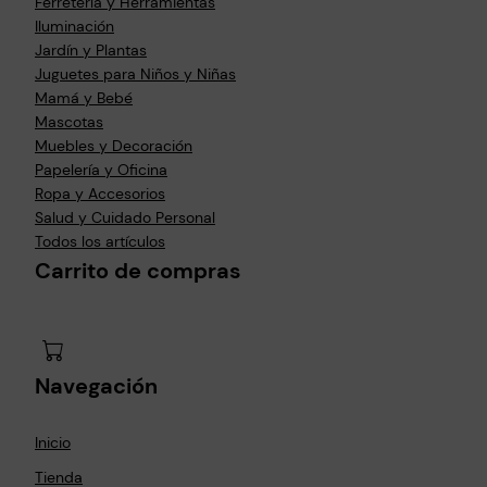
Ferretería y Herramientas
Iluminación
Jardín y Plantas
Juguetes para Niños y Niñas
Mamá y Bebé
Mascotas
Muebles y Decoración
Papelería y Oficina
Ropa y Accesorios
Salud y Cuidado Personal
Todos los artículos
Carrito de compras
Navegación
Inicio
Tienda