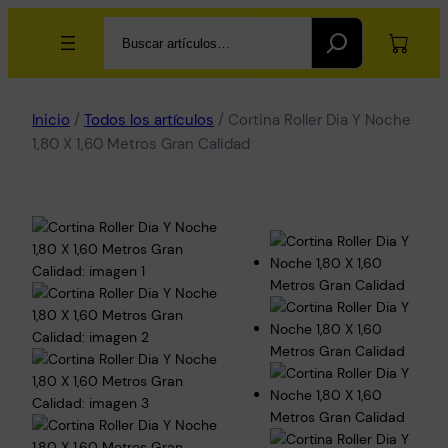
Search
Inicio
/
Todos los artículos
/ Cortina Roller Dia Y Noche
1,80 X 1,60 Metros Gran Calidad