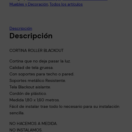
Muebles y Decoración
, 
Todos los artículos
Descripción
Descripción
CORTINA ROLLER BLACKOUT
Cortina que no deja pasar la luz.
Calidad de tela gruesa.
Con soportes para techo o pared.
Soportes metálico Resistente.
Tela Blackout aislante.
Cordón de plástico.
Medida 1,80 x 1,60 metros.
Fácil de instalar trae todo lo necesario para su instalación
sencilla.
NO HACEMOS A MEDIDA.
NO INSTALAMOS.