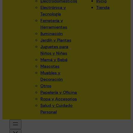
Electrodomésticos
Inicio
Electrónica y
Tienda
Tecnología
Ferretería y
Herramientas
Iluminación
Jardín y Plantas
Juguetes para
Niños y Niñas
Mamá y Bebé
Mascotas
Muebles y
Decoración
Otros
Papelería y Oficina
Ropa y Accesorios
Salud y Cuidado
Personal