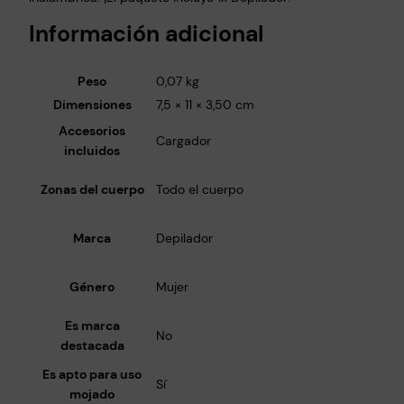
Información adicional
Peso
0,07 kg
Dimensiones
7,5 × 11 × 3,50 cm
Accesorios
Cargador
incluidos
Zonas del cuerpo
Todo el cuerpo
Marca
Depilador
Género
Mujer
Es marca
No
destacada
Es apto para uso
Sí
mojado