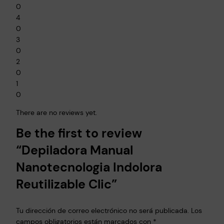
0
4
0
3
0
2
0
1
0
There are no reviews yet.
Be the first to review
“Depiladora Manual
Nanotecnologia Indolora
Reutilizable Clic”
Tu dirección de correo electrónico no será publicada.
Los
campos obligatorios están marcados con
*