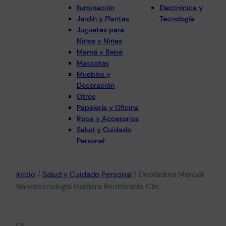
Iluminación
Electrónica y
Jardín y Plantas
Tecnología
Juguetes para
Niños y Niñas
Mamá y Bebé
Mascotas
Muebles y
Decoración
Otros
Papelería y Oficina
Ropa y Accesorios
Salud y Cuidado
Personal
Inicio
/
Salud y Cuidado Personal
/ Depiladora Manual
Nanotecnologia Indolora Reutilizable Clic