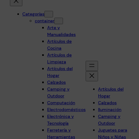
Categorías
container
Arte y
Manualidades
Artículos de
Cocina
Artículos de
Limpieza
Artículos del
Hogar
Calzados
Camping y
Artículos del
Outdoor
Hogar
Computación
Calzados
Electrodomésticos
Iluminación
Electrónica y
Camping y
Tecnología
Outdoor
Ferretería y
Juguetes para
Herramientas
Niños y Niñas