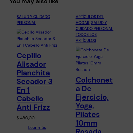
You may also like
SALUD Y CUIDADO
ARTÍCULOS DEL
PERSONAL
HOGAR
, 
SALUD Y
CUIDADO PERSONAL
, 
TODOS LOS
ARTÍCULOS
Cepillo
Alisador
Planchita
Colchonet
Secador 3
a De
En 1
Ejercicio,
Cabello
Yoga,
Anti Frizz
Pilates
$
480,00
10mm
Leer más
Rosada