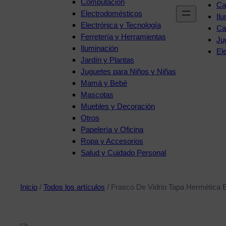
Computación
Ca
Electrodomésticos
Il
Electrónica y Tecnología
Ca
Ferretería y Herramientas
Ju
Iluminación
El
Jardín y Plantas
Juguetes para Niños y Niñas
Mamá y Bebé
Mascotas
Muebles y Decoración
Otros
Papelería y Oficina
Ropa y Accesorios
Salud y Cuidado Personal
Inicio
/
Todos los artículos
/ Frasco De Vidrio Tapa Hermética