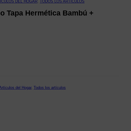
ÍCULOS DEL HOGAR
, 
TODOS LOS ARTÍCULOS
io Tapa Hermética Bambú +
Artículos del Hogar
, 
Todos los artículos