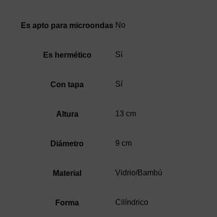
No
Es apto para microondas
Sí
Es hermético
Sí
Con tapa
13 cm
Altura
9 cm
Diámetro
Vidrio/Bambú
Material
Cilíndrico
Forma