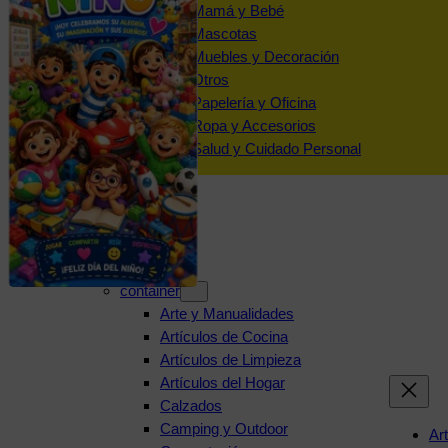
Mamá y Bebé
Mascotas
Muebles y Decoración
Otros
Papelería y Oficina
Ropa y Accesorios
Salud y Cuidado Personal
Categorías
container
Arte y Manualidades
Artículos de Cocina
Artículos de Limpieza
Artículos del Hogar
Calzados
Camping y Outdoor
Ar