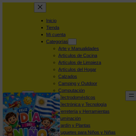
Inicio
Tienda
Mi cuenta
Categorías
Arte y Manualidades
Artículos de Cocina
Artículos de Limpieza
Artículos del Hogar
Calzados
Camping y Outdoor
Computación
Electrodomésticos
Electrónica y Tecnología
Ferretería y Herramientas
Iluminación
Jardín y Plantas
Juguetes para Niños y Niñas