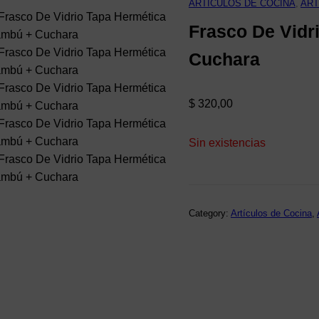
ARTÍCULOS DE COCINA
, 
ART
Frasco De Vidr
Cuchara
$
320,00
Sin existencias
Category:
Artículos de Cocina
, 