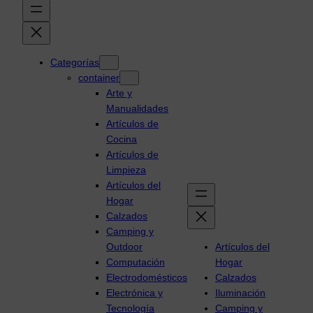
Categorías
container
Arte y
Manualidades
Artículos de
Cocina
Artículos de
Limpieza
Artículos del
Hogar
Calzados
Camping y
Outdoor
Artículos del
Computación
Hogar
Electrodomésticos
Calzados
Electrónica y
Iluminación
Tecnología
Camping y