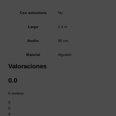
Con estructura
No
Largo
1.4 m
Ancho
95 cm
Material
Algodón
Valoraciones
0.0
0 reviews
5
0
4