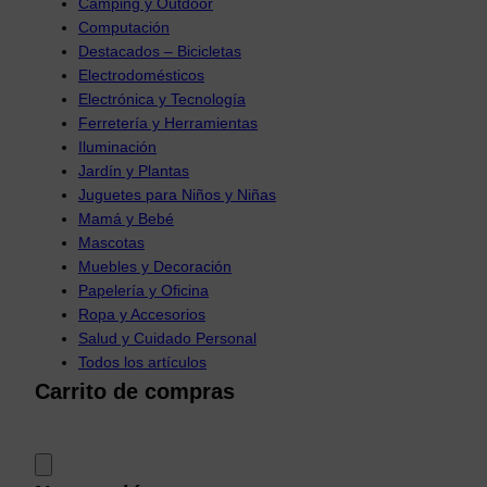
Camping y Outdoor
Computación
Destacados – Bicicletas
Electrodomésticos
Electrónica y Tecnología
Ferretería y Herramientas
Iluminación
Jardín y Plantas
Juguetes para Niños y Niñas
Mamá y Bebé
Mascotas
Muebles y Decoración
Papelería y Oficina
Ropa y Accesorios
Salud y Cuidado Personal
Todos los artículos
Carrito de compras