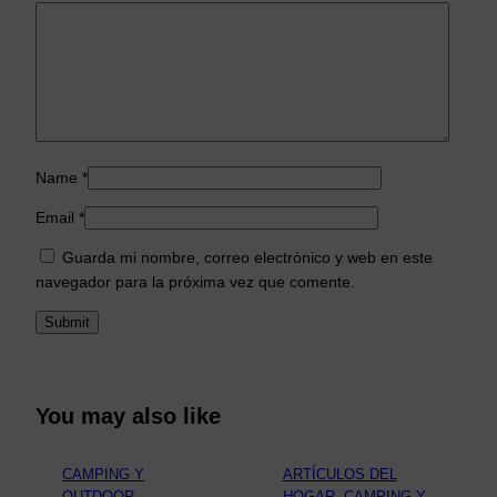
Name
*
Email
*
Guarda mi nombre, correo electrónico y web en este
navegador para la próxima vez que comente.
You may also like
CAMPING Y
ARTÍCULOS DEL
OUTDOOR
HOGAR
, 
CAMPING Y