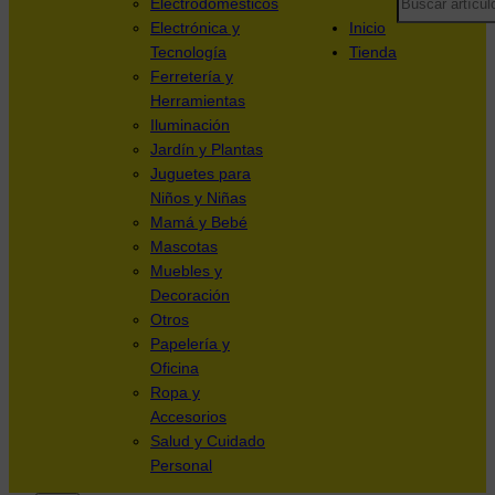
Electrodomésticos
Electrónica y
Inicio
Tecnología
Tienda
Ferretería y
Herramientas
Iluminación
Jardín y Plantas
Juguetes para
Niños y Niñas
Mamá y Bebé
Mascotas
Muebles y
Decoración
Otros
Papelería y
Oficina
Ropa y
Accesorios
Salud y Cuidado
Personal