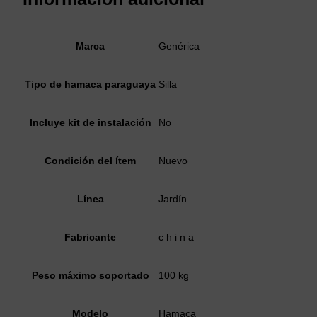
Marca
Genérica
Tipo de hamaca paraguaya
Silla
Incluye kit de instalación
No
Condición del ítem
Nuevo
Línea
Jardín
Fabricante
c h i n a
Peso máximo soportado
100 kg
Modelo
Hamaca