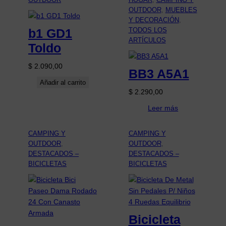
OUTDOOR
, 
MUEBLES
Y DECORACIÓN
, 
b1 GD1
TODOS LOS
ARTÍCULOS
Toldo
$
2.090,00
BB3 A5A1
Añadir al carrito
$
2.290,00
Leer más
CAMPING Y
CAMPING Y
OUTDOOR
, 
OUTDOOR
, 
DESTACADOS –
DESTACADOS –
BICICLETAS
BICICLETAS
Bicicleta