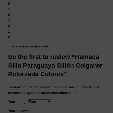
0
3
0
2
0
1
0
There are no reviews yet.
Be the first to review “Hamaca
Silla Paraguaya Sillón Colgante
Reforzada Colores”
Tu dirección de correo electrónico no será publicada.
Los
campos obligatorios están marcados con
*
Your rating
*
Your review
*