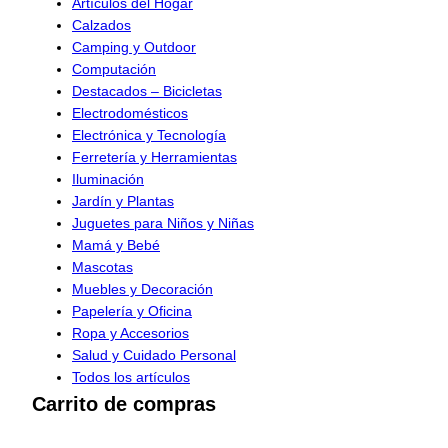
Artículos del Hogar
Calzados
Camping y Outdoor
Computación
Destacados – Bicicletas
Electrodomésticos
Electrónica y Tecnología
Ferretería y Herramientas
Iluminación
Jardín y Plantas
Juguetes para Niños y Niñas
Mamá y Bebé
Mascotas
Muebles y Decoración
Papelería y Oficina
Ropa y Accesorios
Salud y Cuidado Personal
Todos los artículos
Carrito de compras