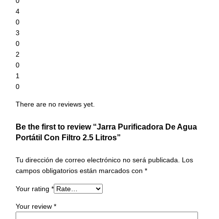
0
4
0
3
0
2
0
1
0
There are no reviews yet.
Be the first to review “Jarra Purificadora De Agua
Portátil Con Filtro 2.5 Litros”
Tu dirección de correo electrónico no será publicada.
Los
campos obligatorios están marcados con
*
Your rating
*
Your review
*