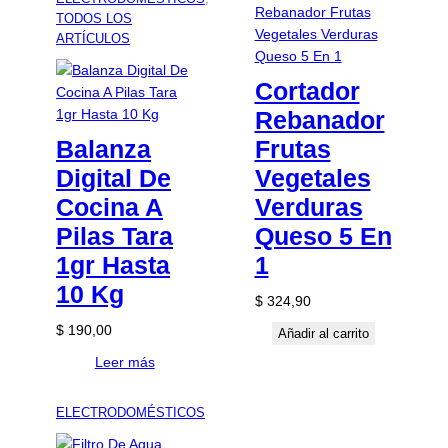
TODOS LOS
ARTÍCULOS
Cortador
Rebanador
Balanza
Frutas
Digital De
Vegetales
Cocina A
Verduras
Pilas Tara
Queso 5 En
1gr Hasta
1
10 Kg
$
324,90
$
190,00
Añadir al carrito
Leer más
ELECTRODOMÉSTICOS