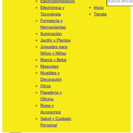
Electrodomésticos
Electrónica y
Inicio
Tecnología
Tienda
Ferretería y
Herramientas
Iluminación
Jardín y Plantas
Juguetes para
Niños y Niñas
Mamá y Bebé
Mascotas
Muebles y
Decoración
Otros
Papelería y
Oficina
Ropa y
Accesorios
Salud y Cuidado
Personal