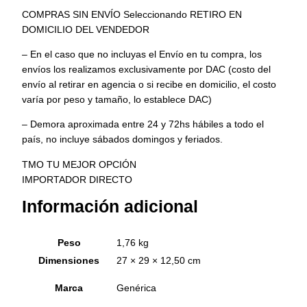
COMPRAS SIN ENVÍO Seleccionando RETIRO EN
DOMICILIO DEL VENDEDOR
– En el caso que no incluyas el Envío en tu compra, los
envíos los realizamos exclusivamente por DAC (costo del
envío al retirar en agencia o si recibe en domicilio, el costo
varía por peso y tamaño, lo establece DAC)
– Demora aproximada entre 24 y 72hs hábiles a todo el
país, no incluye sábados domingos y feriados.
TMO TU MEJOR OPCIÓN
IMPORTADOR DIRECTO
Información adicional
Peso
1,76 kg
Dimensiones
27 × 29 × 12,50 cm
Marca
Genérica