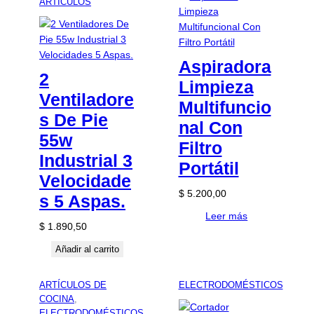
ARTÍCULOS
Aspiradora
2
Limpieza
Ventiladore
Multifuncio
s De Pie
nal Con
55w
Filtro
Industrial 3
Portátil
Velocidade
$
5.200,00
s 5 Aspas.
Leer más
$
1.890,50
Añadir al carrito
ARTÍCULOS DE
ELECTRODOMÉSTICOS
COCINA
, 
ELECTRODOMÉSTICOS
, 