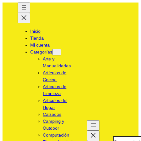
Inicio
Tienda
Mi cuenta
Categorías
Arte y
Manualidades
Artículos de
Cocina
Artículos de
Limpieza
Artículos del
Hogar
Calzados
Camping y
Outdoor
Computación
Search