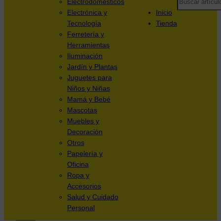
Electrodomésticos
Electrónica y
Inicio
Tecnología
Tienda
Ferretería y
Herramientas
Iluminación
Jardín y Plantas
Juguetes para
Niños y Niñas
Mamá y Bebé
Mascotas
Muebles y
Decoración
Otros
Papelería y
Oficina
Ropa y
Accesorios
Salud y Cuidado
Personal