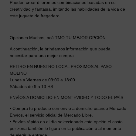
Pueden crear diferentes combinaciones basadas en su
creatividad y fantasía, imitando las habilidades de la vida de
este juguete de fregadero.
———————————————————
Opciones Muchas, acá TMO TU MEJOR OPCIÓN
A continuación, le brindamos información que pueda
necesitar para una mejor compra.
RETIRO EN NUESTRO LOCAL PRÓXIMOS AL PASO
MOLINO
Lunes a Viernes de 09:00 a 18:00
Sábados de 9 a 13 HS.
ENVÍOS A DOMICILIO EN MONTEVIDEO Y TODO EL PAÍS
• Compra tu producto con envío a domicilio usando Mercado
Envíos, el servicio oficial de Mercado Libre.
• Envíos rápido en el día seleccionado esta opción el costo
por zona también le figura en la publicación o al momento
de elegir la entrega.