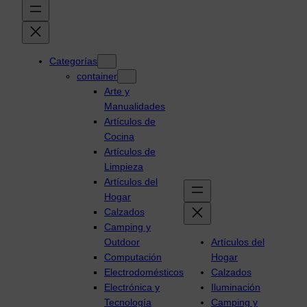
Categorías
container
Arte y
Manualidades
Artículos de
Cocina
Artículos de
Limpieza
Artículos del
Hogar
Calzados
Camping y
Outdoor
Artículos del
Computación
Hogar
Electrodomésticos
Calzados
Electrónica y
Iluminación
Tecnología
Camping y