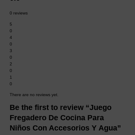
0 reviews
5
0
4
0
3
0
2
0
1
0
There are no reviews yet.
Be the first to review “Juego
Fregadero De Cocina Para
Niños Con Accesorios Y Agua”