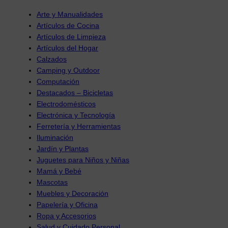
Arte y Manualidades
Artículos de Cocina
Artículos de Limpieza
Artículos del Hogar
Calzados
Camping y Outdoor
Computación
Destacados – Bicicletas
Electrodomésticos
Electrónica y Tecnología
Ferretería y Herramientas
Iluminación
Jardín y Plantas
Juguetes para Niños y Niñas
Mamá y Bebé
Mascotas
Muebles y Decoración
Papelería y Oficina
Ropa y Accesorios
Salud y Cuidado Personal