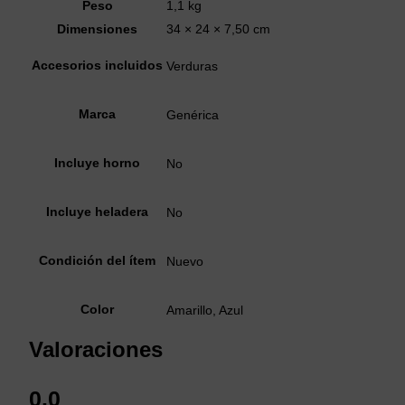
Peso
1,1 kg
Dimensiones
34 × 24 × 7,50 cm
Accesorios incluidos
Verduras
Marca
Genérica
Incluye horno
No
Incluye heladera
No
Condición del ítem
Nuevo
Color
Amarillo, Azul
Valoraciones
0.0