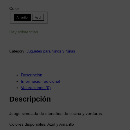
Color
Amarillo
Azul
Hay existencias
Category:
Juguetes para Niños y Niñas
Descripción
Información adicional
Valoraciones (0)
Descripción
Juego simulada de utensilios de cocina y verduras.
Colores disponibles, Azul y Amarillo