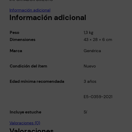
Información adicional
Información adicional
Peso
1,3 kg
Dimensiones
43 × 28 × 6 cm
Marca
Genérica
Condición del ítem
Nuevo
Edad mínima recomendada
3 años
E5-0359-2021
Incluye estuche
Sí
Valoraciones (0)
Valoraciones