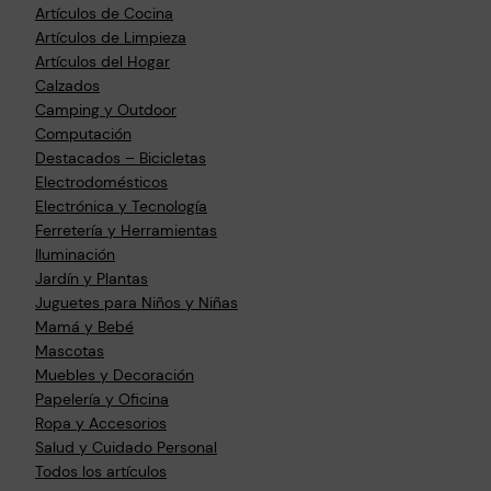
Artículos de Cocina
Artículos de Limpieza
Artículos del Hogar
Calzados
Camping y Outdoor
Computación
Destacados – Bicicletas
Electrodomésticos
Electrónica y Tecnología
Ferretería y Herramientas
Iluminación
Jardín y Plantas
Juguetes para Niños y Niñas
Mamá y Bebé
Mascotas
Muebles y Decoración
Papelería y Oficina
Ropa y Accesorios
Salud y Cuidado Personal
Todos los artículos