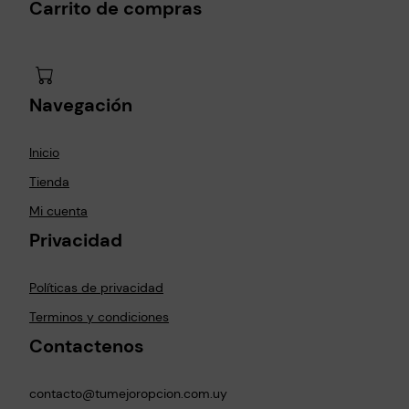
Carrito de compras
Navegación
Inicio
Tienda
Mi cuenta
Privacidad
Políticas de privacidad
Terminos y condiciones
Contactenos
contacto@tumejoropcion.com.uy