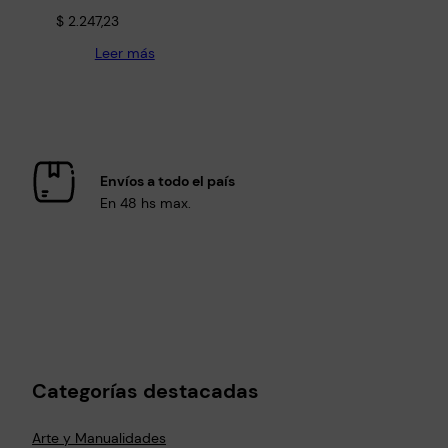
$
2.247,23
Leer más
Envíos a todo el país
En 48 hs max.
Categorías destacadas
Arte y Manualidades