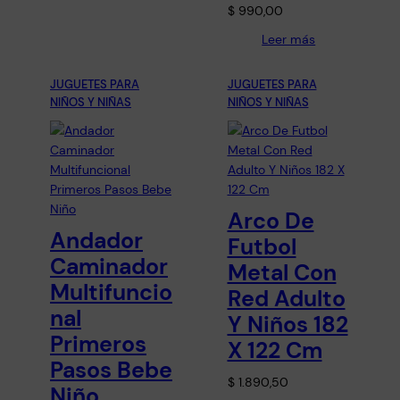
$
990,00
Leer más
JUGUETES PARA
JUGUETES PARA
NIÑOS Y NIÑAS
NIÑOS Y NIÑAS
Arco De
Andador
Futbol
Caminador
Metal Con
Multifuncio
Red Adulto
nal
Y Niños 182
Primeros
X 122 Cm
Pasos Bebe
$
1.890,50
Niño