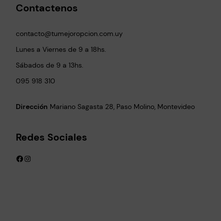
Contactenos
contacto@tumejoropcion.com.uy
Lunes a Viernes de 9 a 18hs.
Sábados de 9 a 13hs.
095 918 310
Dirección
Mariano Sagasta 28, Paso Molino, Montevideo
Redes Sociales
Facebook
Instagram