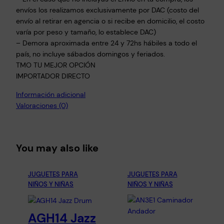
d
envíos los realizamos exclusivamente por DAC (costo del
a
envío al retirar en agencia o si recibe en domicilio, el costo
d
varía por peso y tamaño, lo establece DAC)
– Demora aproximada entre 24 y 72hs hábiles a todo el
país, no incluye sábados domingos y feriados.
TMO TU MEJOR OPCIÓN
IMPORTADOR DIRECTO
Información adicional
Valoraciones (0)
You may also like
JUGUETES PARA
JUGUETES PARA
NIÑOS Y NIÑAS
NIÑOS Y NIÑAS
AGH14 Jazz