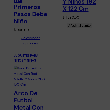
Y Niños 182
Primeros
X 122 Cm
Pasos Bebe
$
1.890,50
Niño
Añadir al carrito
$
990,00
Seleccionar
opciones
JUGUETES PARA
NIÑOS Y NIÑAS
Arco De
Futbol
Metal Con