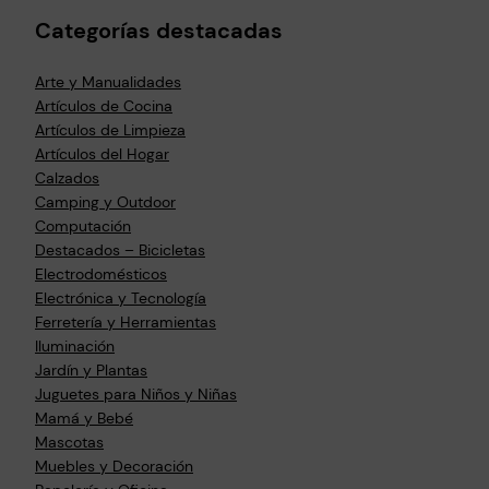
Categorías destacadas
Arte y Manualidades
Artículos de Cocina
Artículos de Limpieza
Artículos del Hogar
Calzados
Camping y Outdoor
Computación
Destacados – Bicicletas
Electrodomésticos
Electrónica y Tecnología
Ferretería y Herramientas
Iluminación
Jardín y Plantas
Juguetes para Niños y Niñas
Mamá y Bebé
Mascotas
Muebles y Decoración