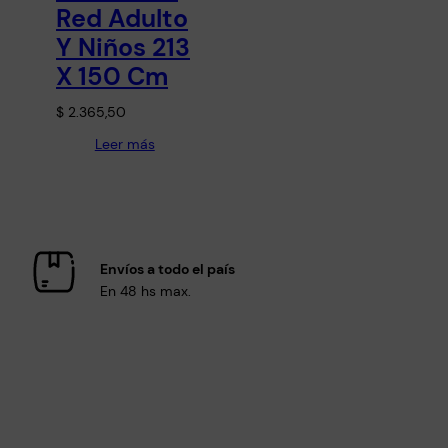
Red Adulto
Y Niños 213
X 150 Cm
$
2.365,50
Leer más
Envíos a todo el país
En 48 hs max.