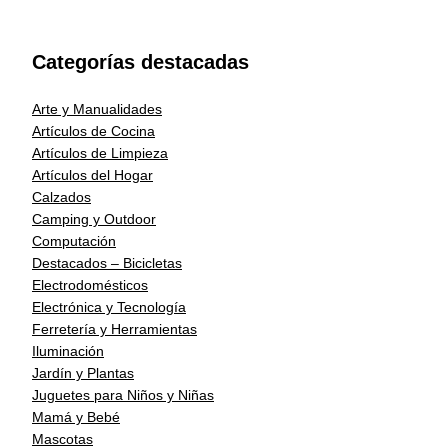
Categorías destacadas
Arte y Manualidades
Artículos de Cocina
Artículos de Limpieza
Artículos del Hogar
Calzados
Camping y Outdoor
Computación
Destacados – Bicicletas
Electrodomésticos
Electrónica y Tecnología
Ferretería y Herramientas
Iluminación
Jardín y Plantas
Juguetes para Niños y Niñas
Mamá y Bebé
Mascotas