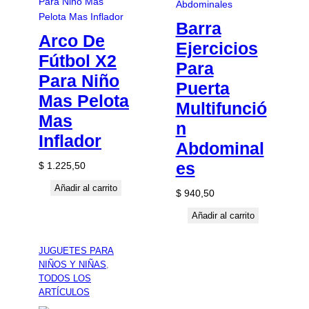
Barra
Arco De
Ejercicios
Fútbol X2
Para
Para Niño
Puerta
Mas Pelota
Multifunció
Mas
n
Inflador
Abdominal
es
$
1.225,50
Añadir al carrito
$
940,50
Añadir al carrito
JUGUETES PARA
NIÑOS Y NIÑAS
, 
TODOS LOS
ARTÍCULOS