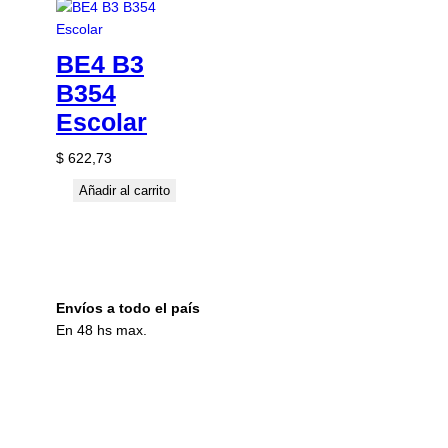
BE4 B3
B354
Escolar
$
622,73
Añadir al carrito
Envíos a todo el país
En 48 hs max.