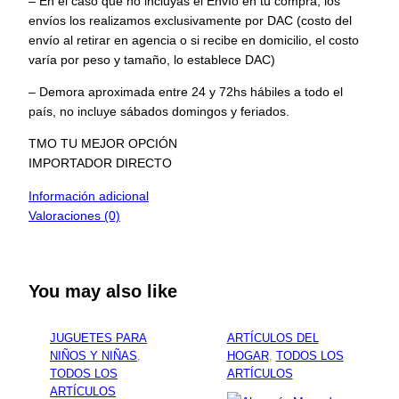
– En el caso que no incluyas el Envío en tu compra, los
envíos los realizamos exclusivamente por DAC (costo del
envío al retirar en agencia o si recibe en domicilio, el costo
varía por peso y tamaño, lo establece DAC)
– Demora aproximada entre 24 y 72hs hábiles a todo el
país, no incluye sábados domingos y feriados.
TMO TU MEJOR OPCIÓN
IMPORTADOR DIRECTO
Información adicional
Valoraciones (0)
You may also like
JUGUETES PARA
ARTÍCULOS DEL
NIÑOS Y NIÑAS
, 
HOGAR
, 
TODOS LOS
TODOS LOS
ARTÍCULOS
ARTÍCULOS