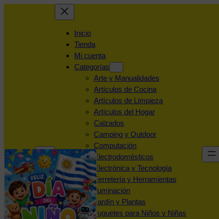
Inicio
Tienda
Mi cuenta
Categorías
Arte y Manualidades
Artículos de Cocina
Artículos de Limpieza
Artículos del Hogar
Calzados
Camping y Outdoor
Computación
Electrodomésticos
Electrónica y Tecnología
Ferretería y Herramientas
Iluminación
Jardín y Plantas
Juguetes para Niños y Niñas