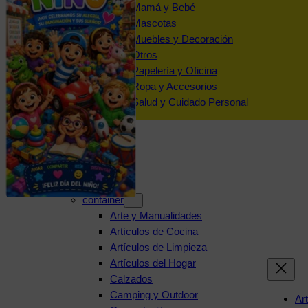
Mamá y Bebé
Mascotas
Muebles y Decoración
Otros
Papelería y Oficina
Ropa y Accesorios
Salud y Cuidado Personal
Categorías
container
Arte y Manualidades
Artículos de Cocina
Artículos de Limpieza
Artículos del Hogar
Calzados
Camping y Outdoor
Ar