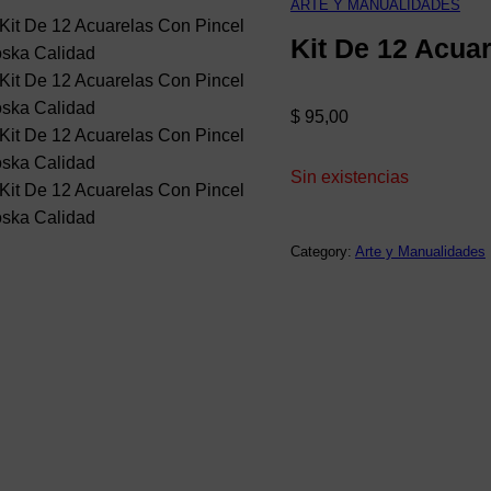
ARTE Y MANUALIDADES
Kit De 12 Acua
$
95,00
Sin existencias
Category:
Arte y Manualidades