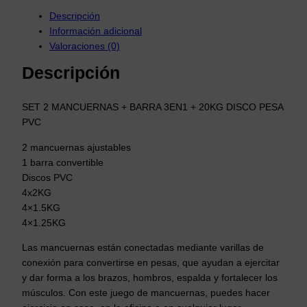
Descripción
Información adicional
Valoraciones (0)
Descripción
SET 2 MANCUERNAS + BARRA 3EN1 + 20KG DISCO PESA
PVC
2 mancuernas ajustables
1 barra convertible
Discos PVC
4x2KG
4×1.5KG
4×1.25KG
Las mancuernas están conectadas mediante varillas de
conexión para convertirse en pesas, que ayudan a ejercitar
y dar forma a los brazos, hombros, espalda y fortalecer los
músculos. Con este juego de mancuernas, puedes hacer