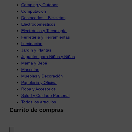
Camping y Outdoor
Computación
Destacados – Bicicletas
Electrodomésticos
Electrónica y Tecnología
Ferretería y Herramientas
Iluminación
Jardín y Plantas
Juguetes para Niños y Niñas
Mamá y Bebé
Mascotas
Muebles y Decoración
Papelería y Oficina
Ropa y Accesorios
Salud y Cuidado Personal
Todos los artículos
Carrito de compras