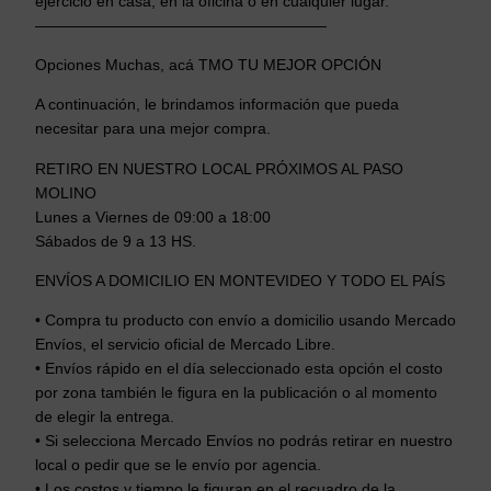
ejercicio en casa, en la oficina o en cualquier lugar.
———————————————————
Opciones Muchas, acá TMO TU MEJOR OPCIÓN
A continuación, le brindamos información que pueda
necesitar para una mejor compra.
RETIRO EN NUESTRO LOCAL PRÓXIMOS AL PASO
MOLINO
Lunes a Viernes de 09:00 a 18:00
Sábados de 9 a 13 HS.
ENVÍOS A DOMICILIO EN MONTEVIDEO Y TODO EL PAÍS
• Compra tu producto con envío a domicilio usando Mercado
Envíos, el servicio oficial de Mercado Libre.
• Envíos rápido en el día seleccionado esta opción el costo
por zona también le figura en la publicación o al momento
de elegir la entrega.
• Si selecciona Mercado Envíos no podrás retirar en nuestro
local o pedir que se le envío por agencia.
• Los costos y tiempo le figuran en el recuadro de la