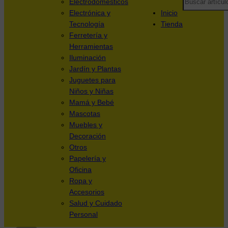
Electrodomésticos
Electrónica y
Inicio
Tecnología
Tienda
Ferretería y
Herramientas
Iluminación
Jardín y Plantas
Juguetes para
Niños y Niñas
Mamá y Bebé
Mascotas
Muebles y
Decoración
Otros
Papelería y
Oficina
Ropa y
Accesorios
Salud y Cuidado
Personal