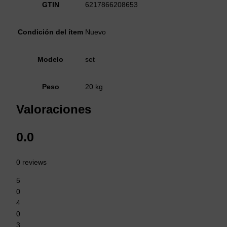
GTIN
6217866208653
Condición del ítem
Nuevo
Modelo
set
Peso
20 kg
Valoraciones
0.0
0 reviews
5
0
4
0
3