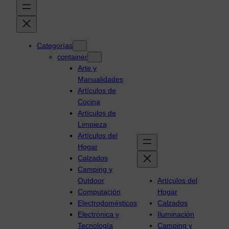
Categorías
container
Arte y
Manualidades
Artículos de
Cocina
Artículos de
Limpieza
Artículos del
Hogar
Calzados
Camping y
Outdoor
Artículos del
Computación
Hogar
Electrodomésticos
Calzados
Electrónica y
Iluminación
Tecnología
Camping y