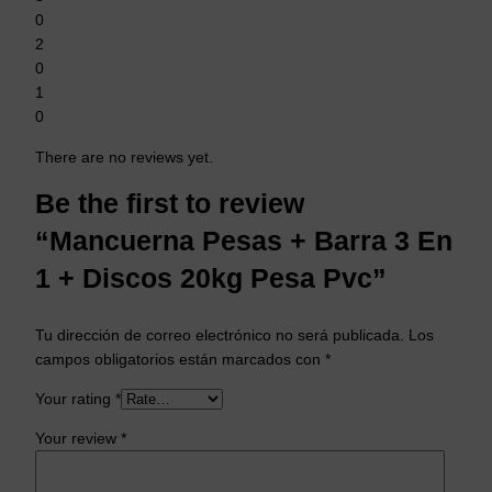
0
2
0
1
0
There are no reviews yet.
Be the first to review
“Mancuerna Pesas + Barra 3 En
1 + Discos 20kg Pesa Pvc”
Tu dirección de correo electrónico no será publicada.
Los
campos obligatorios están marcados con
*
Your rating
*
Your review
*