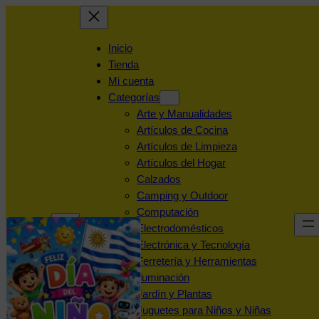
Inicio
Tienda
Mi cuenta
Categorías
Arte y Manualidades
Artículos de Cocina
Artículos de Limpieza
Artículos del Hogar
Calzados
Camping y Outdoor
Computación
Electrodomésticos
Electrónica y Tecnología
Ferretería y Herramientas
Iluminación
Jardín y Plantas
Juguetes para Niños y Niñas