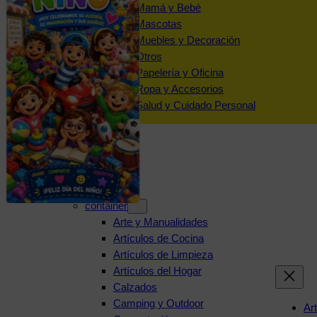
Mamá y Bebé
Mascotas
Muebles y Decoración
Otros
Papelería y Oficina
Ropa y Accesorios
Salud y Cuidado Personal
Categorías
container
Arte y Manualidades
Artículos de Cocina
Artículos de Limpieza
Artículos del Hogar
Calzados
Camping y Outdoor
Ar