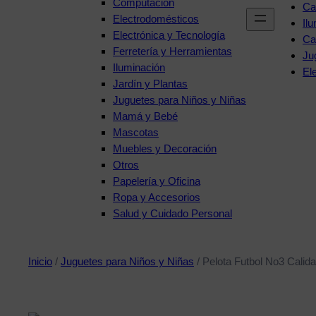
Computación
Ca
Electrodomésticos
Il
Electrónica y Tecnología
Ca
Ferretería y Herramientas
Ju
Iluminación
El
Jardín y Plantas
Juguetes para Niños y Niñas
Mamá y Bebé
Mascotas
Muebles y Decoración
Otros
Papelería y Oficina
Ropa y Accesorios
Salud y Cuidado Personal
Inicio
/
Juguetes para Niños y Niñas
/ Pelota Futbol No3 Calida