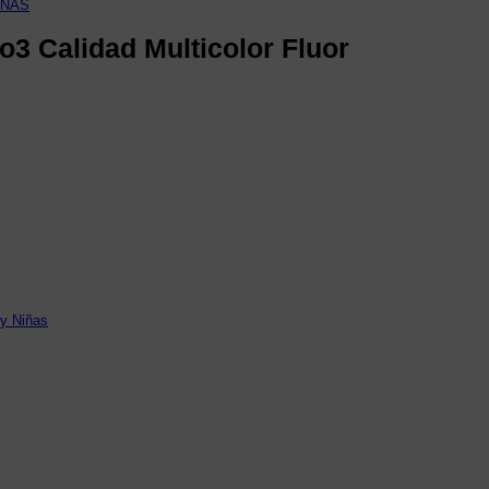
IÑAS
o3 Calidad Multicolor Fluor
 y Niñas