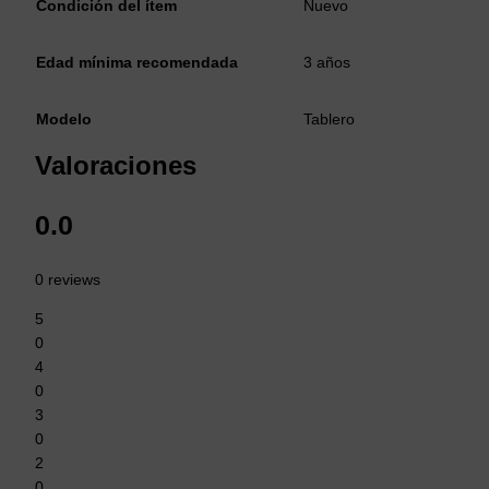
Condición del ítem
Nuevo
Edad mínima recomendada
3 años
Modelo
Tablero
Valoraciones
0.0
0 reviews
5
0
4
0
3
0
2
0