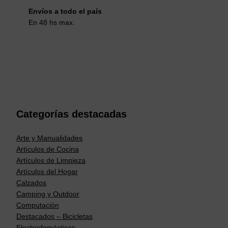
Envíos a todo el país
En 48 hs max.
Categorías destacadas
Arte y Manualidades
Artículos de Cocina
Artículos de Limpieza
Artículos del Hogar
Calzados
Camping y Outdoor
Computación
Destacados – Bicicletas
Electrodomésticos