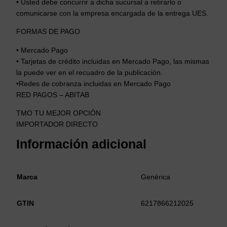
• Usted debe concurrir a dicha sucursal a retirarlo o
comunicarse con la empresa encargada de la entrega UES.
FORMAS DE PAGO
• Mercado Pago
• Tarjetas de crédito incluidas en Mercado Pago, las mismas
la puede ver en el recuadro de la publicación.
•Redes de cobranza incluidas en Mercado Pago
RED PAGOS – ABITAB
TMO TU MEJOR OPCIÓN
IMPORTADOR DIRECTO
Información adicional
Marca
Genérica
GTIN
6217866212025