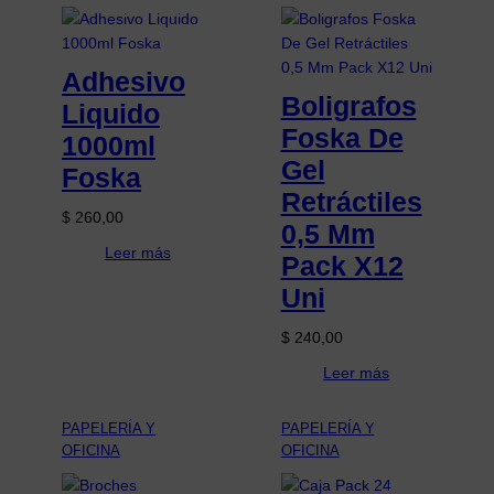
Adhesivo
Boligrafos
Liquido
Foska De
1000ml
Gel
Foska
Retráctiles
$
260,00
0,5 Mm
Leer más
Pack X12
Uni
$
240,00
Leer más
PAPELERÍA Y
PAPELERÍA Y
OFICINA
OFICINA