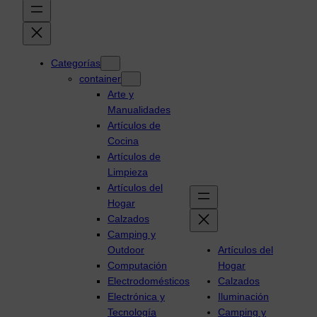
Categorías
container
Arte y
Manualidades
Artículos de
Cocina
Artículos de
Limpieza
Artículos del
Hogar
Calzados
Camping y
Outdoor
Artículos del
Computación
Hogar
Electrodomésticos
Calzados
Electrónica y
Iluminación
Tecnología
Camping y