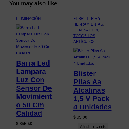
You may also like
ILUMINACIÓN
FERRETERÍA Y
HERRAMIENTAS
, 
ILUMINACIÓN
, 
TODOS LOS
ARTÍCULOS
Barra Led
Lampara
Blister
Luz Con
Pilas Aa
Sensor De
Alcalinas
Movimient
1,5 V Pack
o 50 Cm
4 Unidades
Calidad
$
95,00
$
655,50
Añadir al carrito