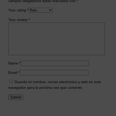
campos obligatorios están marcados con
*
Your rating
*
Your review
*
Name
*
Email
*
Guarda mi nombre, correo electrónico y web en este
navegador para la próxima vez que comente.