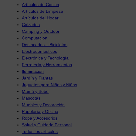
Artículos de Cocina
Artículos de Limpieza
Artículos del Hogar
Calzados
Camping y Outdoor
Computación
Destacados – Bicicletas
Electrodomésticos
Electrónica y Tecnología
Ferretería y Herramientas
Iluminación
Jardín y Plantas
Juguetes para Niños y Niñas
Mamá y Bebé
Mascotas
Muebles y Decoración
Papelería y Oficina
Ropa y Accesorios
Salud y Cuidado Personal
Todos los artículos