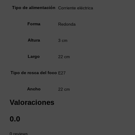
Tipo de alimentación
Corriente eléctrica
Forma
Redonda
Altura
3 cm
Largo
22 cm
Tipo de rosca del foco
E27
Ancho
22 cm
Valoraciones
0.0
0 reviews