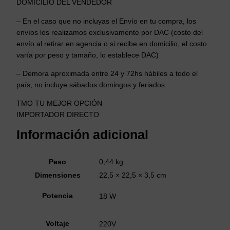
DOMICILIO DEL VENDEDOR
– En el caso que no incluyas el Envío en tu compra, los
envíos los realizamos exclusivamente por DAC (costo del
envío al retirar en agencia o si recibe en domicilio, el costo
varía por peso y tamaño, lo establece DAC)
– Demora aproximada entre 24 y 72hs hábiles a todo el
país, no incluye sábados domingos y feriados.
TMO TU MEJOR OPCIÓN
IMPORTADOR DIRECTO
Información adicional
Peso
0,44 kg
Dimensiones
22,5 × 22,5 × 3,5 cm
Potencia
18 W
Voltaje
220V