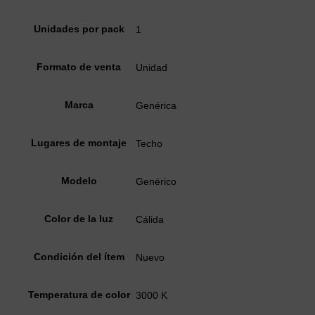
Unidades por pack
1
Formato de venta
Unidad
Marca
Genérica
Lugares de montaje
Techo
Modelo
Genérico
Color de la luz
Cálida
Condición del ítem
Nuevo
Temperatura de color
3000 K