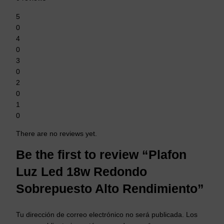
5
0
4
0
3
0
2
0
1
0
There are no reviews yet.
Be the first to review “Plafon
Luz Led 18w Redondo
Sobrepuesto Alto Rendimiento”
Tu dirección de correo electrónico no será publicada.
Los