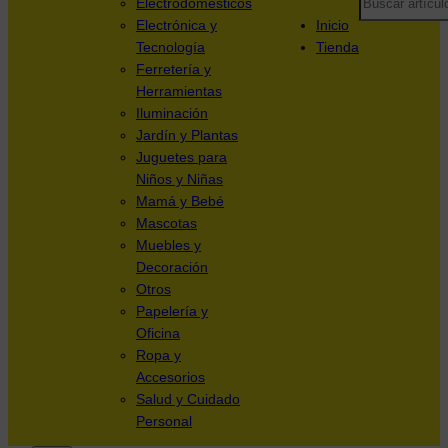
Electrodomésticos
Electrónica y
Inicio
Tecnología
Tienda
Ferretería y
Herramientas
Iluminación
Jardín y Plantas
Juguetes para
Niños y Niñas
Mamá y Bebé
Mascotas
Muebles y
Decoración
Otros
Papelería y
Oficina
Ropa y
Accesorios
Salud y Cuidado
Personal