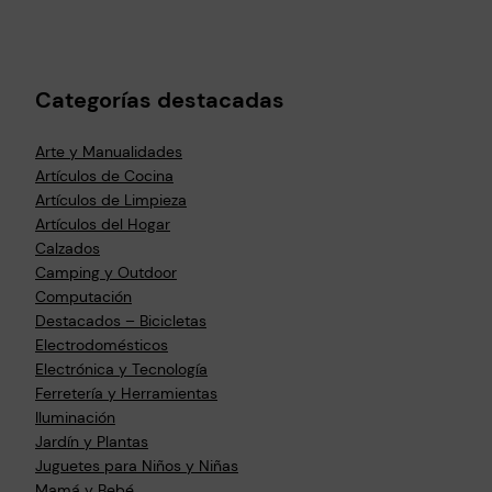
Categorías destacadas
Arte y Manualidades
Artículos de Cocina
Artículos de Limpieza
Artículos del Hogar
Calzados
Camping y Outdoor
Computación
Destacados – Bicicletas
Electrodomésticos
Electrónica y Tecnología
Ferretería y Herramientas
Iluminación
Jardín y Plantas
Juguetes para Niños y Niñas
Mamá y Bebé