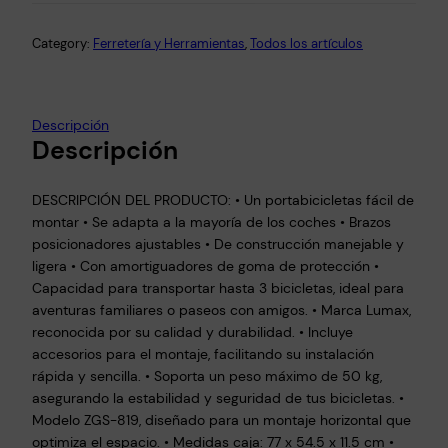
Category:
Ferretería y Herramientas
, 
Todos los artículos
Descripción
Descripción
DESCRIPCIÓN DEL PRODUCTO: • Un portabicicletas fácil de
montar • Se adapta a la mayoría de los coches • Brazos
posicionadores ajustables • De construcción manejable y
ligera • Con amortiguadores de goma de protección •
Capacidad para transportar hasta 3 bicicletas, ideal para
aventuras familiares o paseos con amigos. • Marca Lumax,
reconocida por su calidad y durabilidad. • Incluye
accesorios para el montaje, facilitando su instalación
rápida y sencilla. • Soporta un peso máximo de 50 kg,
asegurando la estabilidad y seguridad de tus bicicletas. •
Modelo ZGS-819, diseñado para un montaje horizontal que
optimiza el espacio. • Medidas caja: 77 x 54.5 x 11.5 cm •