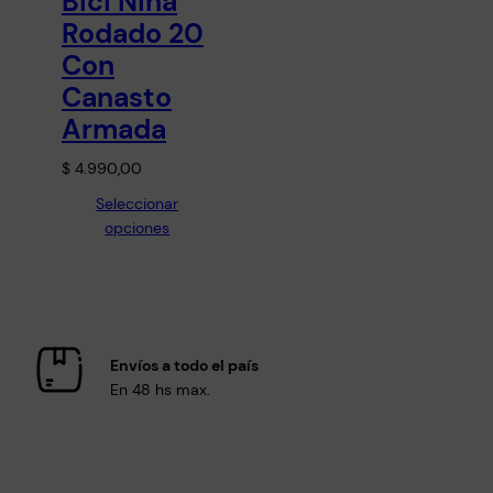
Bici Niña
Rodado 20
Con
Canasto
Armada
$
4.990,00
Seleccionar
opciones
Envíos a todo el país
En 48 hs max.