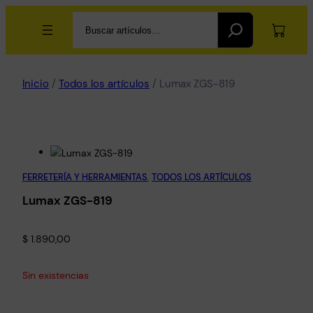
Search
Inicio
/
Todos los artículos
/ Lumax ZGS-819
FERRETERÍA Y HERRAMIENTAS
, 
TODOS LOS ARTÍCULOS
Lumax ZGS-819
$
1.890,00
Sin existencias