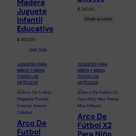
Madera
Juguete
$
247,00
Infantil
Añadir al carrito
Educativo
$
450,00
Leer más
JUGUETES PARA
JUGUETES PARA
NIÑOS Y NIÑAS
, 
NIÑOS Y NIÑAS
, 
TODOS LOS
TODOS LOS
ARTÍCULOS
ARTÍCULOS
Arco De
Arco De
Fútbol X2
Futbol
Para Niño