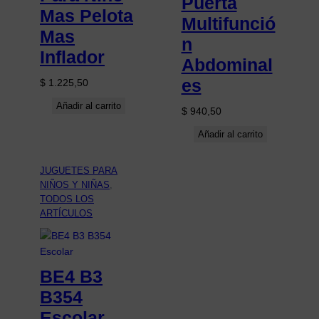
Puerta
Mas Pelota
Multifunció
Mas
n
Inflador
Abdominal
es
$
1.225,50
Añadir al carrito
$
940,50
Añadir al carrito
JUGUETES PARA
NIÑOS Y NIÑAS
, 
TODOS LOS
ARTÍCULOS
BE4 B3
B354
Escolar