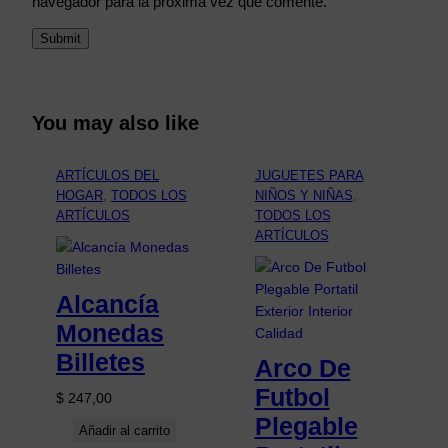
navegador para la próxima vez que comente.
You may also like
ARTÍCULOS DEL
JUGUETES PARA
HOGAR
, 
TODOS LOS
NIÑOS Y NIÑAS
, 
ARTÍCULOS
TODOS LOS
ARTÍCULOS
Alcancía
Monedas
Billetes
Arco De
Futbol
$
247,00
Plegable
Añadir al carrito