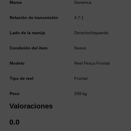
Marca
Genérica
Relación de transmisión
4.7:1
Lado de la manija
Derecho/Izquierdo
Condición del ítem
Nuevo
Modelo
Reel Pesca Frontal
Tipo de reel
Frontal
Peso
299 kg
Valoraciones
0.0