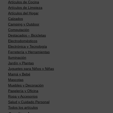
Artículos de Cocina
Artículos de Limpieza
Artículos del Hogar
Calzados
Camping y Outdoor
Computación
Destacados – Bicicletas
Electrodomésticos
Electrónica y Tecnología
Ferretería y Herramientas
Iluminación
Jardín y Plantas
Juguetes para Niños y Niñas
Mamá y Bebé
Mascotas
Muebles y Decoración
Papelería y Oficina
Ropa y Accesorios
Salud y Cuidado Personal
Todos los artículos