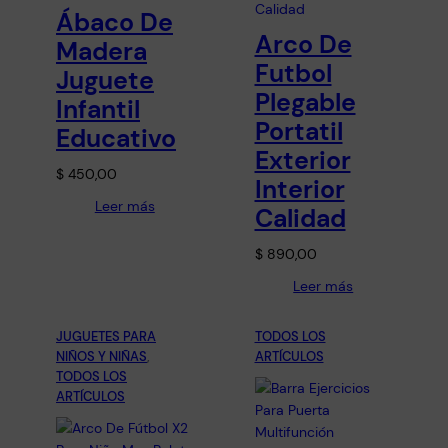
Ábaco De
Arco De
Madera
Futbol
Juguete
Plegable
Infantil
Portatil
Educativo
Exterior
$
450,00
Interior
Leer más
Calidad
$
890,00
Leer más
JUGUETES PARA
TODOS LOS
NIÑOS Y NIÑAS
, 
ARTÍCULOS
TODOS LOS
ARTÍCULOS