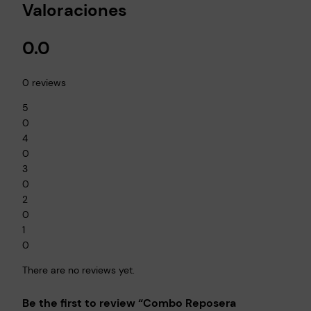
Valoraciones
0.0
0 reviews
5
0
4
0
3
0
2
0
1
0
There are no reviews yet.
Be the first to review “Combo Reposera