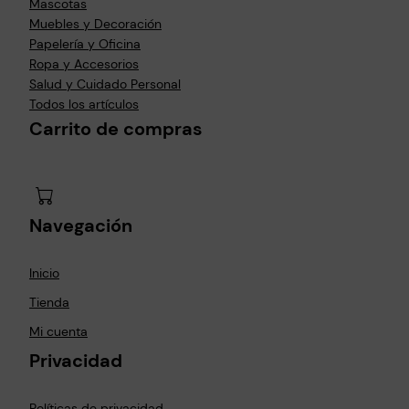
Mascotas
Muebles y Decoración
Papelería y Oficina
Ropa y Accesorios
Salud y Cuidado Personal
Todos los artículos
Carrito de compras
Navegación
Inicio
Tienda
Mi cuenta
Privacidad
Políticas de privacidad