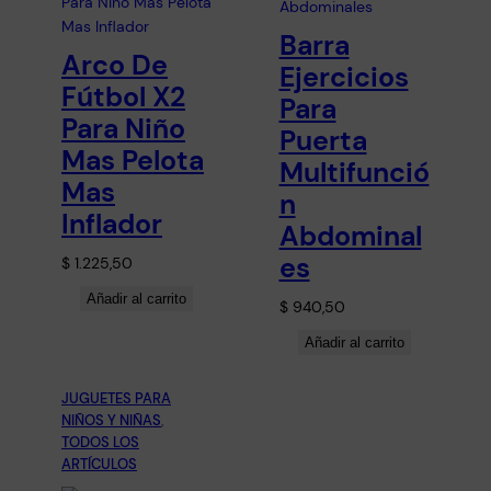
Barra
Arco De
Ejercicios
Fútbol X2
Para
Para Niño
Puerta
Mas Pelota
Multifunció
Mas
n
Inflador
Abdominal
es
$
1.225,50
Añadir al carrito
$
940,50
Añadir al carrito
JUGUETES PARA
NIÑOS Y NIÑAS
, 
TODOS LOS
ARTÍCULOS