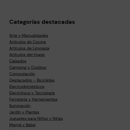
Categorías destacadas
Arte y Manualidades
Artículos de Cocina
Artículos de Limpieza
Artículos del Hogar
Calzados
Camping y Outdoor
Computación
Destacados – Bicicletas
Electrodomésticos
Electrónica y Tecnología
Ferretería y Herramientas
Iluminación
Jardín y Plantas
Juguetes para Niños y Niñas
Mamá y Bebé