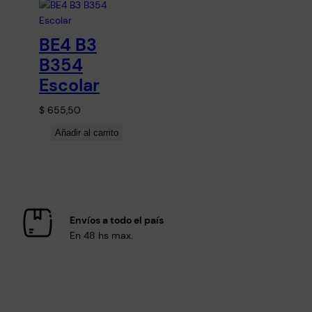
BE4 B3
B354
Escolar
$
655,50
Añadir al carrito
Envíos a todo el país
En 48 hs max.