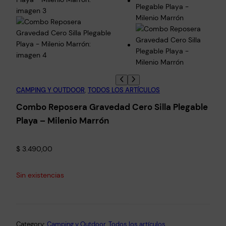
CAMPING Y OUTDOOR
, 
TODOS LOS ARTÍCULOS
Combo Reposera Gravedad Cero Silla Plegable
Playa – Milenio Marrón
$
3.490,00
Sin existencias
Category:
Camping y Outdoor
, 
Todos los artículos