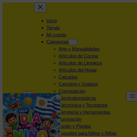
Inicio
Tienda
Mi cuenta
Categorías
Arte y Manualidades
Artículos de Cocina
Artículos de Limpieza
Artículos del Hogar
Calzados
Camping y Outdoor
Computación
Electrodomésticos
Electrónica y Tecnología
Ferretería y Herramientas
Iluminación
Jardín y Plantas
Juguetes para Niños y Niñas