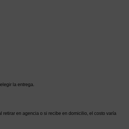
legir la entrega.
etirar en agencia o si recibe en domicilio, el costo varía