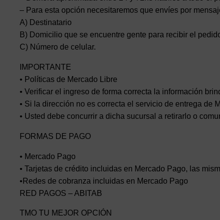
– Para esta opción necesitaremos que envíes por mensajer
A) Destinatario
B) Domicilio que se encuentre gente para recibir el pedido
C) Número de celular.
IMPORTANTE
• Políticas de Mercado Libre
• Verificar el ingreso de forma correcta la información bri
• Si la dirección no es correcta el servicio de entrega de
• Usted debe concurrir a dicha sucursal a retirarlo o co
FORMAS DE PAGO
• Mercado Pago
• Tarjetas de crédito incluidas en Mercado Pago, las mism
•Redes de cobranza incluidas en Mercado Pago
RED PAGOS – ABITAB
TMO TU MEJOR OPCIÓN