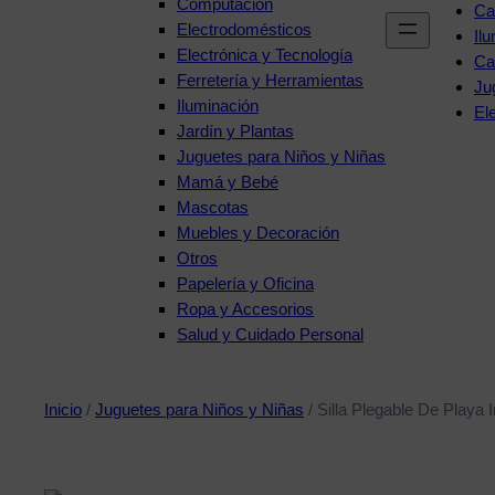
Computación
Ca
Electrodomésticos
Il
Electrónica y Tecnología
Ca
Ferretería y Herramientas
Ju
Iluminación
El
Jardín y Plantas
Juguetes para Niños y Niñas
Mamá y Bebé
Mascotas
Muebles y Decoración
Otros
Papelería y Oficina
Ropa y Accesorios
Salud y Cuidado Personal
Inicio
/
Juguetes para Niños y Niñas
/ Silla Plegable De Playa 