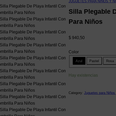
JUGUETES PARA NIÑOS Y N
Silla Plegable 
Para Niños
$
940,50
Color
Azul
Pastel
Rosa
Hay existencias
Category:
Juguetes para Niños