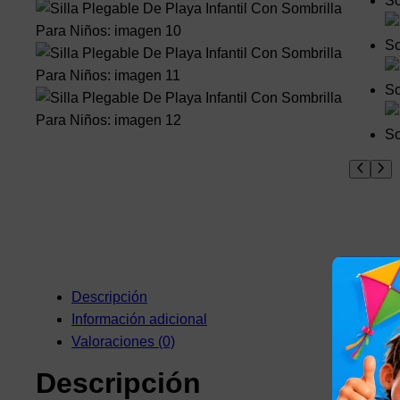
Descripción
Información adicional
Valoraciones (0)
Descripción