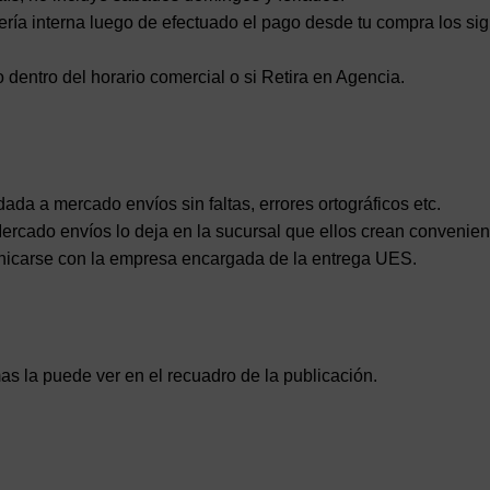
ía interna luego de efectuado el pago desde tu compra los sig
 dentro del horario comercial o si Retira en Agencia.
ndada a mercado envíos sin faltas, errores ortográficos etc.
 Mercado envíos lo deja en la sucursal que ellos crean convenien
municarse con la empresa encargada de la entrega UES.
as la puede ver en el recuadro de la publicación.