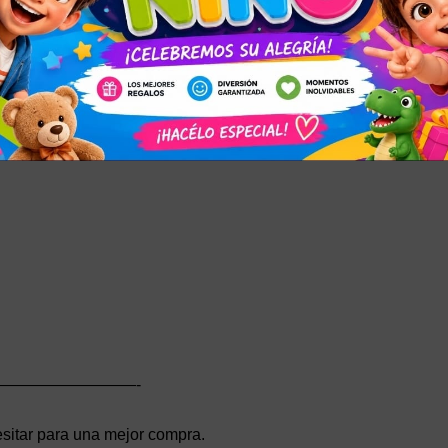
n hechas principalmente de marco de metal de calidad con rep
iempo.
————————-
sitar para una mejor compra.