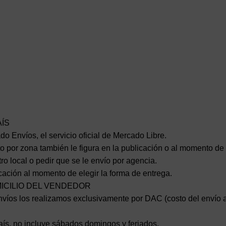
AÍS
o Envíos, el servicio oficial de Mercado Libre.
o por zona también le figura en la publicación o al momento de e
ro local o pedir que se le envío por agencia.
icación al momento de elegir la forma de entrega.
MICILIO DEL VENDEDOR
víos los realizamos exclusivamente por DAC (costo del envío al r
aís, no incluye sábados domingos y feriados.