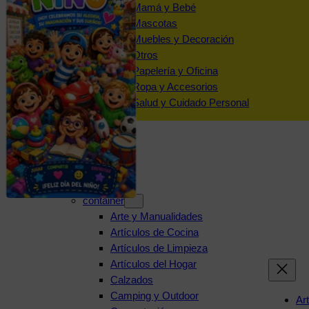
Mamá y Bebé
Mascotas
Muebles y Decoración
Otros
Papelería y Oficina
Ropa y Accesorios
Salud y Cuidado Personal
Categorías
container
Arte y Manualidades
Artículos de Cocina
Artículos de Limpieza
Artículos del Hogar
Calzados
Camping y Outdoor
Ar