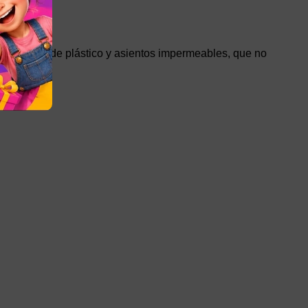
osabrazos de plástico y asientos impermeables, que no