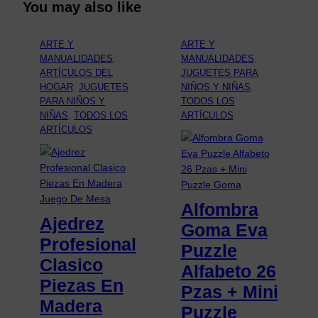
You may also like
ARTE Y
ARTE Y
MANUALIDADES
, 
MANUALIDADES
, 
ARTÍCULOS DEL
JUGUETES PARA
HOGAR
, 
JUGUETES
NIÑOS Y NIÑAS
, 
PARA NIÑOS Y
TODOS LOS
NIÑAS
, 
TODOS LOS
ARTÍCULOS
ARTÍCULOS
Alfombra
Ajedrez
Goma Eva
Profesional
Puzzle
Clasico
Alfabeto 26
Piezas En
Pzas + Mini
Madera
Puzzle