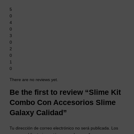
5
0
4
0
3
0
2
0
1
0
There are no reviews yet.
Be the first to review “Slime Kit
Combo Con Accesorios Slime
Galaxy Calidad”
Tu dirección de correo electrónico no será publicada.
Los