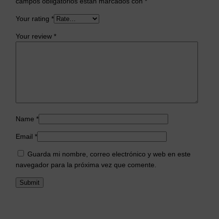
campos obligatorios están marcados con
*
Your rating
*
Your review
*
Name
*
Email
*
Guarda mi nombre, correo electrónico y web en este
navegador para la próxima vez que comente.