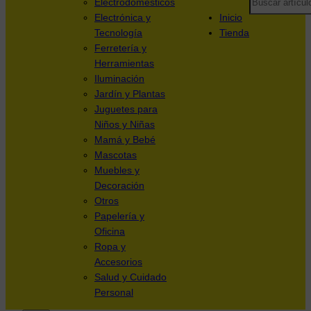
Electrodomésticos
Electrónica y
Inicio
Tecnología
Tienda
Ferretería y
Herramientas
Iluminación
Jardín y Plantas
Juguetes para
Niños y Niñas
Mamá y Bebé
Mascotas
Muebles y
Decoración
Otros
Papelería y
Oficina
Ropa y
Accesorios
Salud y Cuidado
Personal