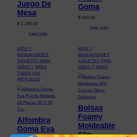
Juego De
Goma
Mesa
$
640,00
$
1.290,00
Leer más
Leer más
ARTE Y
ARTE Y
MANUALIDADES
, 
MANUALIDADES
, 
JUGUETES PARA
JUGUETES PARA
NIÑOS Y NIÑAS
, 
NIÑOS Y NIÑAS
TODOS LOS
ARTÍCULOS
Bolsas
Foamy
Alfombra
Moldeable
Goma Eva
60g