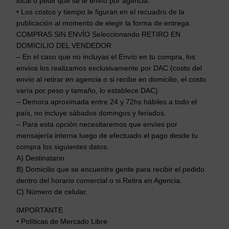
local o pedir que se le envío por agencia.
• Los costos y tiempo le figuran en el recuadro de la
publicación al momento de elegir la forma de entrega.
COMPRAS SIN ENVÍO Seleccionando RETIRO EN
DOMICILIO DEL VENDEDOR
– En el caso que no incluyas el Envío en tu compra, los
envíos los realizamos exclusivamente por DAC (costo del
envío al retirar en agencia o si recibe en domicilio, el costo
varía por peso y tamaño, lo establece DAC)
– Demora aproximada entre 24 y 72hs hábiles a todo el
país, no incluye sábados domingos y feriados.
– Para esta opción necesitaremos que envíes por
mensajería interna luego de efectuado el pago desde tu
compra los siguientes datos:
A) Destinatario
B) Domicilio que se encuentre gente para recibir el pedido
dentro del horario comercial o si Retira en Agencia.
C) Número de celular.
IMPORTANTE
• Políticas de Mercado Libre