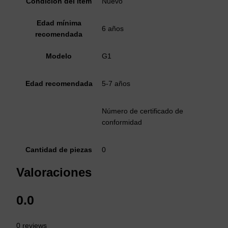
Condición del ítem
Nuevo
Edad mínima
6 años
recomendada
Modelo
G1
Edad recomendada
5-7 años
Número de certificado de
conformidad
Cantidad de piezas
0
Valoraciones
0.0
0 reviews