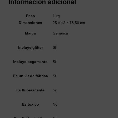
Información adicional
Peso
1 kg
Dimensiones
25 × 12 × 18,50 cm
Marca
Genérica
Incluye glitter
Sí
Incluye pegamento
Sí
Es un kit de fábrica
Sí
Es fluorescente
Sí
Es tóxico
No