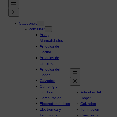
Categorías
container
Arte y
Manualidades
Artículos de
Cocina
Artículos de
Limpieza
Artículos del
Hogar
Calzados
Camping y
Outdoor
Artículos del
Computación
Hogar
Electrodomésticos
Calzados
Electrónica y
Iluminación
Tecnología
Camping y