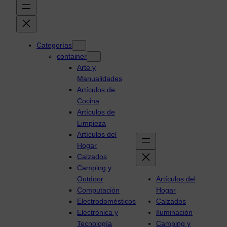
Categorías
container
Arte y
Manualidades
Artículos de
Cocina
Artículos de
Limpieza
Artículos del
Hogar
Calzados
Camping y
Outdoor
Artículos del
Computación
Hogar
Electrodomésticos
Calzados
Electrónica y
Iluminación
Tecnología
Camping y