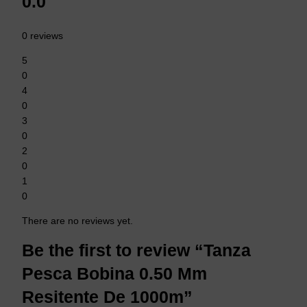
0.0
0 reviews
5
0
4
0
3
0
2
0
1
0
There are no reviews yet.
Be the first to review “Tanza
Pesca Bobina 0.50 Mm
Resitente De 1000m”