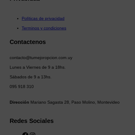
Políticas de privacidad
Terminos y condiciones
Contactenos
contacto@tumejoropcion.com.uy
Lunes a Viernes de 9 a 18hs.
Sábados de 9 a 13hs.
095 918 310
Dirección
Mariano Sagasta 28, Paso Molino, Montevideo
Redes Sociales
F
I