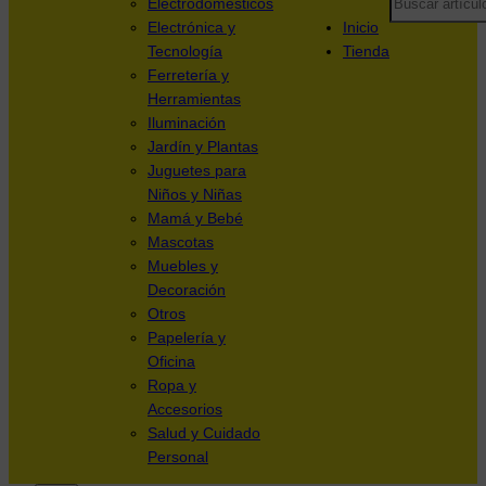
Electrodomésticos
Electrónica y
Inicio
Tecnología
Tienda
Ferretería y
Herramientas
Iluminación
Jardín y Plantas
Juguetes para
Niños y Niñas
Mamá y Bebé
Mascotas
Muebles y
Decoración
Otros
Papelería y
Oficina
Ropa y
Accesorios
Salud y Cuidado
Personal