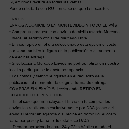
Si, emitimos factura en todas las ventas.
Puede solicitarla con RUT en caso de que la necesites.
ENVÍOS
ENVÍOS A DOMICILIO EN MONTEVIDEO Y TODO EL PAÍS
• Compra tu producto con envío a domicilio usando Mercado
Envíos, el servicio oficial de Mercado Libre.
• Envíos rápido en el día seleccionado esta opción el costo
por zona también le figura en la publicación o al momento
de elegir la entrega.
• Si selecciona Mercado Envíos no podrás retirar en nuestro
local o pedir que se le envío por agencia.
• Los costos y tiempo le figuran en el recuadro de la
publicación al momento de elegir la forma de entrega.
COMPRAS SIN ENVÍO Seleccionando RETIRO EN
DOMICILIO DEL VENDEDOR
– En el caso que no incluyas el Envío en tu compra, los
envíos los realizamos exclusivamente por DAC (costo del
envío al retirar en agencia o si recibe en domicilio, el costo
varía por peso y tamaño, lo establece DAC)
– Demora aproximada entre 24 y 72hs hábiles a todo el