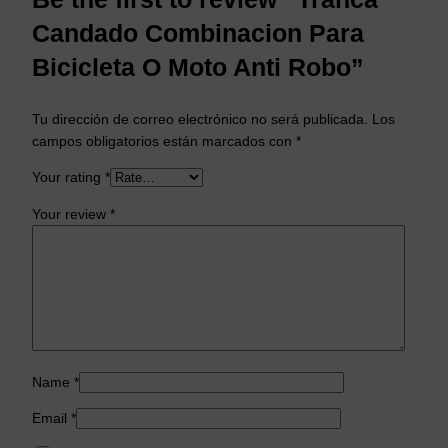
Candado Combinacion Para
Bicicleta O Moto Anti Robo”
Tu dirección de correo electrónico no será publicada.
Los
campos obligatorios están marcados con
*
Your rating
*
Your review
*
Name
*
Email
*