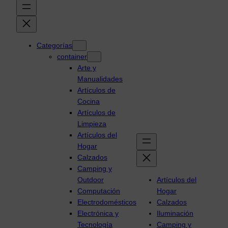
Categorías
container
Arte y
Manualidades
Artículos de
Cocina
Artículos de
Limpieza
Artículos del
Hogar
Calzados
Camping y
Outdoor
Artículos del
Computación
Hogar
Electrodomésticos
Calzados
Electrónica y
Iluminación
Tecnología
Camping y