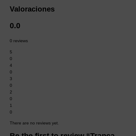
Valoraciones
0.0
0 reviews
5
0
4
0
3
0
2
0
1
0
There are no reviews yet.
Be the first to review “Tranca