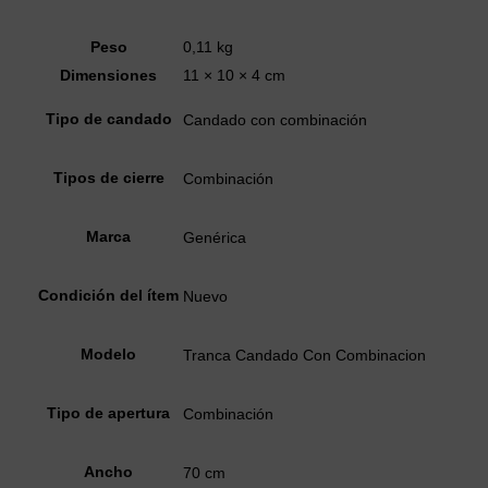
Peso
0,11 kg
Dimensiones
11 × 10 × 4 cm
Tipo de candado
Candado con combinación
Tipos de cierre
Combinación
Marca
Genérica
Condición del ítem
Nuevo
Modelo
Tranca Candado Con Combinacion
Tipo de apertura
Combinación
Ancho
70 cm