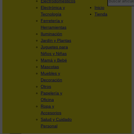
Electrodomésticos
Electrónica y
Inicio
Tecnología
Tienda
Ferretería y
Herramientas
Iluminación
Jardín y Plantas
Juguetes para
Niños y Niñas
Mamá y Bebé
Mascotas
Muebles y
Decoración
Otros
Papelería y
Oficina
Ropa y
Accesorios
Salud y Cuidado
Personal