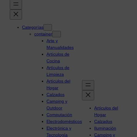
Categorías
container
Arte y
Manualidades
Artículos de
Cocina
Artículos de
Limpieza
Artículos del
Hogar
Calzados
Camping y
Outdoor
Artículos del
Computación
Hogar
Electrodomésticos
Calzados
Electrónica y
Iluminación
Tecnología
Camping y