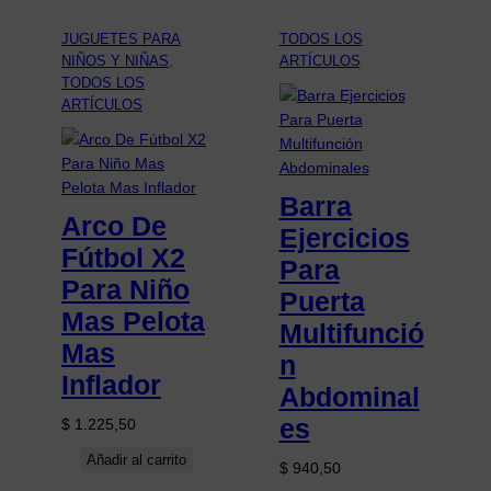
JUGUETES PARA
TODOS LOS
NIÑOS Y NIÑAS
, 
ARTÍCULOS
TODOS LOS
ARTÍCULOS
Barra
Arco De
Ejercicios
Fútbol X2
Para
Para Niño
Puerta
Mas Pelota
Multifunció
Mas
n
Inflador
Abdominal
es
$
1.225,50
Añadir al carrito
$
940,50