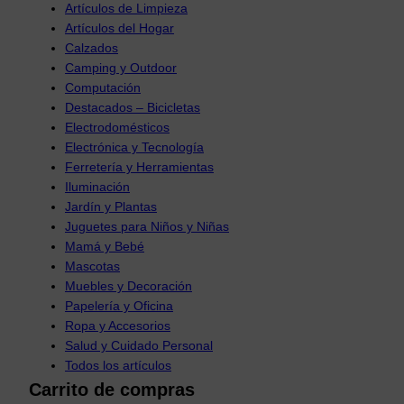
Artículos de Limpieza
Artículos del Hogar
Calzados
Camping y Outdoor
Computación
Destacados – Bicicletas
Electrodomésticos
Electrónica y Tecnología
Ferretería y Herramientas
Iluminación
Jardín y Plantas
Juguetes para Niños y Niñas
Mamá y Bebé
Mascotas
Muebles y Decoración
Papelería y Oficina
Ropa y Accesorios
Salud y Cuidado Personal
Todos los artículos
Carrito de compras