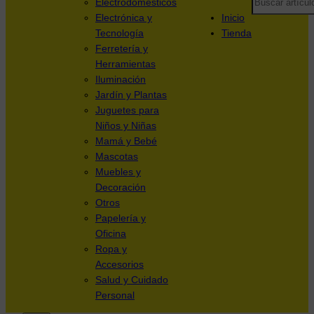
Electrodomésticos
Electrónica y
Inicio
Tecnología
Tienda
Ferretería y
Herramientas
Iluminación
Jardín y Plantas
Juguetes para
Niños y Niñas
Mamá y Bebé
Mascotas
Muebles y
Decoración
Otros
Papelería y
Oficina
Ropa y
Accesorios
Salud y Cuidado
Personal