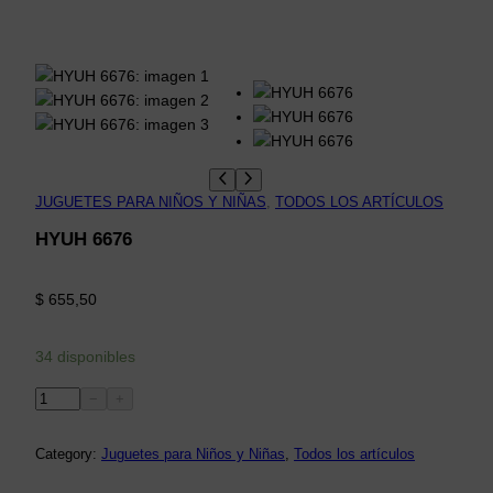
JUGUETES PARA NIÑOS Y NIÑAS
, 
TODOS LOS ARTÍCULOS
HYUH 6676
$
655,50
34 disponibles
H
−
+
Y
U
Category:
Juguetes para Niños y Niñas
, 
Todos los artículos
H