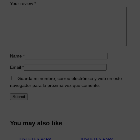
Your review
*
Name
*
Email
*
Guarda mi nombre, correo electrónico y web en este
navegador para la próxima vez que comente.
You may also like
JUGUETES PARA
JUGUETES PARA