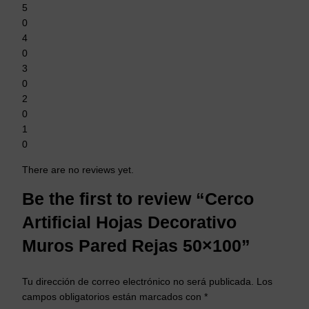
5
0
4
0
3
0
2
0
1
0
There are no reviews yet.
Be the first to review “Cerco
Artificial Hojas Decorativo
Muros Pared Rejas 50×100”
Tu dirección de correo electrónico no será publicada.
Los
campos obligatorios están marcados con
*