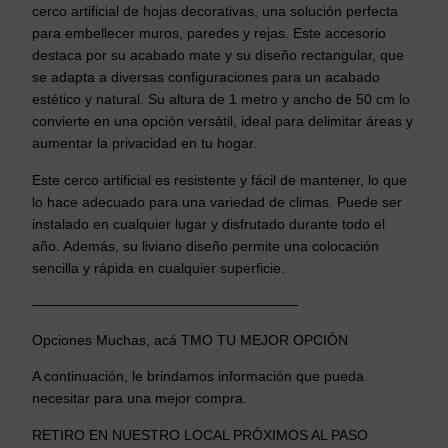
cerco artificial de hojas decorativas, una solución perfecta
para embellecer muros, paredes y rejas. Este accesorio
destaca por su acabado mate y su diseño rectangular, que
se adapta a diversas configuraciones para un acabado
estético y natural. Su altura de 1 metro y ancho de 50 cm lo
convierte en una opción versátil, ideal para delimitar áreas y
aumentar la privacidad en tu hogar.
Este cerco artificial es resistente y fácil de mantener, lo que
lo hace adecuado para una variedad de climas. Puede ser
instalado en cualquier lugar y disfrutado durante todo el
año. Además, su liviano diseño permite una colocación
sencilla y rápida en cualquier superficie.
———————————————————
Opciones Muchas, acá TMO TU MEJOR OPCIÓN
A continuación, le brindamos información que pueda
necesitar para una mejor compra.
RETIRO EN NUESTRO LOCAL PRÓXIMOS AL PASO