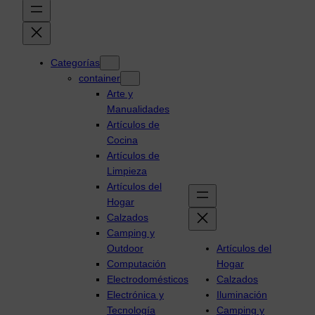
Categorías
container
Arte y
Manualidades
Artículos de
Cocina
Artículos de
Limpieza
Artículos del
Hogar
Calzados
Camping y
Outdoor
Artículos del
Computación
Hogar
Electrodomésticos
Calzados
Electrónica y
Iluminación
Tecnología
Camping y