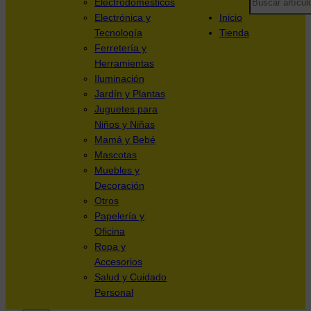
Electrodomésticos
Electrónica y
Inicio
Tecnología
Tienda
Ferretería y
Herramientas
Iluminación
Jardín y Plantas
Juguetes para
Niños y Niñas
Mamá y Bebé
Mascotas
Muebles y
Decoración
Otros
Papelería y
Oficina
Ropa y
Accesorios
Salud y Cuidado
Personal