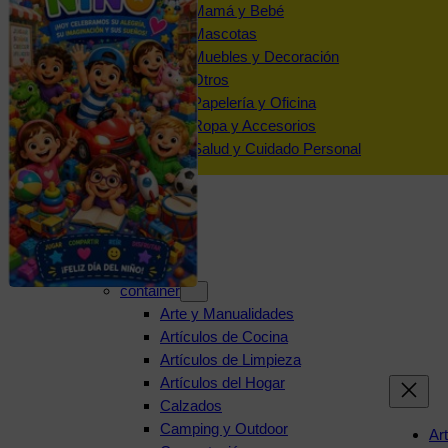
Mamá y Bebé
Mascotas
Muebles y Decoración
Otros
Papelería y Oficina
Ropa y Accesorios
Salud y Cuidado Personal
Categorías
container
Arte y Manualidades
Artículos de Cocina
Artículos de Limpieza
Artículos del Hogar
Calzados
Camping y Outdoor
Ar