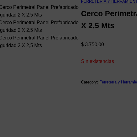
FERRETERÍA Y HERRAMIEN
Cerco Perimetr
X 2,5 Mts
$
3.750,00
Sin existencias
Category:
Ferretería y Herrami