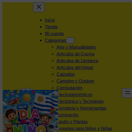
Inicio
Tienda
Mi cuenta
Categorías
Arte y Manualidades
Artículos de Cocina
Artículos de Limpieza
Artículos del Hogar
Calzados
Camping y Outdoor
Computación
Electrodomésticos
Electrónica y Tecnología
Ferretería y Herramientas
Iluminación
Jardín y Plantas
Juguetes para Niños y Niñas