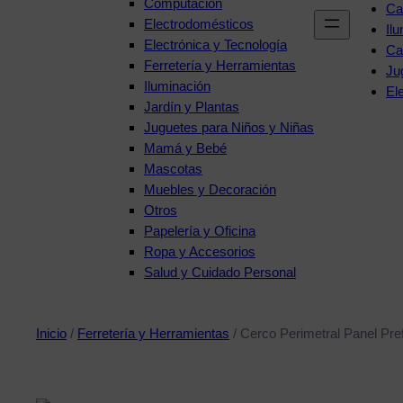
Computación
Ca
Electrodomésticos
Il
Electrónica y Tecnología
Ca
Ferretería y Herramientas
Ju
Iluminación
El
Jardín y Plantas
Juguetes para Niños y Niñas
Mamá y Bebé
Mascotas
Muebles y Decoración
Otros
Papelería y Oficina
Ropa y Accesorios
Salud y Cuidado Personal
Inicio
/
Ferretería y Herramientas
/ Cerco Perimetral Panel Pre