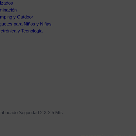
lzados
uminación
mping y Outdoor
guetes para Niños y Niñas
ectrónica y Tecnología
fabricado Seguridad 2 X 2,5 Mts