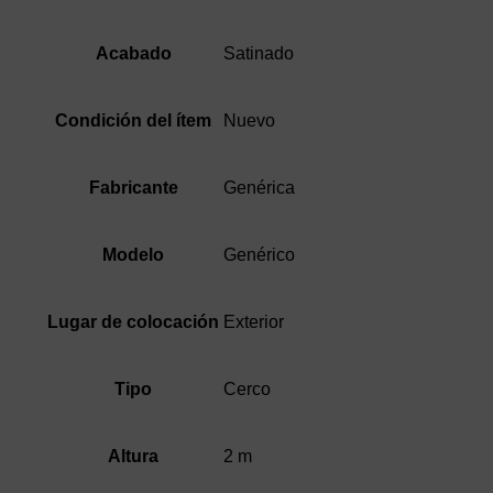
Satinado
Acabado
Nuevo
Condición del ítem
Genérica
Fabricante
Genérico
Modelo
Exterior
Lugar de colocación
Cerco
Tipo
2 m
Altura