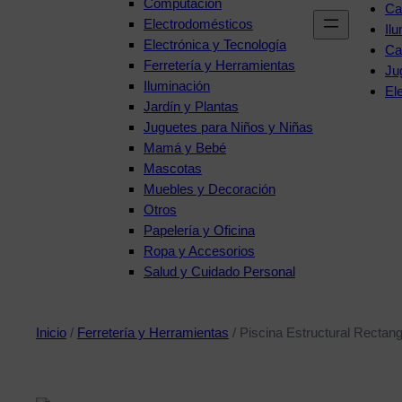
Computación
Ca
Electrodomésticos
Il
Electrónica y Tecnología
Ca
Ferretería y Herramientas
Ju
Iluminación
El
Jardín y Plantas
Juguetes para Niños y Niñas
Mamá y Bebé
Mascotas
Muebles y Decoración
Otros
Papelería y Oficina
Ropa y Accesorios
Salud y Cuidado Personal
Inicio
/
Ferretería y Herramientas
/ Piscina Estructural Rectan