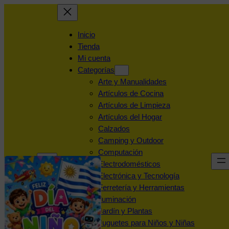
Inicio
Tienda
Mi cuenta
Categorías
Arte y Manualidades
Artículos de Cocina
Artículos de Limpieza
Artículos del Hogar
Calzados
Camping y Outdoor
Computación
Electrodomésticos
Electrónica y Tecnología
Ferretería y Herramientas
Iluminación
Jardín y Plantas
Juguetes para Niños y Niñas