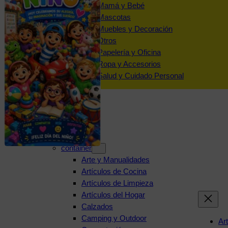
Mamá y Bebé
Mascotas
Muebles y Decoración
Otros
Papelería y Oficina
Ropa y Accesorios
Salud y Cuidado Personal
Categorías
container
Arte y Manualidades
Artículos de Cocina
Artículos de Limpieza
Artículos del Hogar
Calzados
Camping y Outdoor
Ar