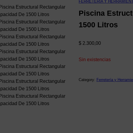
FERRETERÍA Y HERRAMIEN
Piscina Estruc
1500 Litros
$
2.300,00
Sin existencias
Category:
Ferretería y Herrami