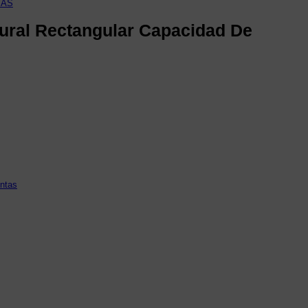
TAS
tural Rectangular Capacidad De
entas