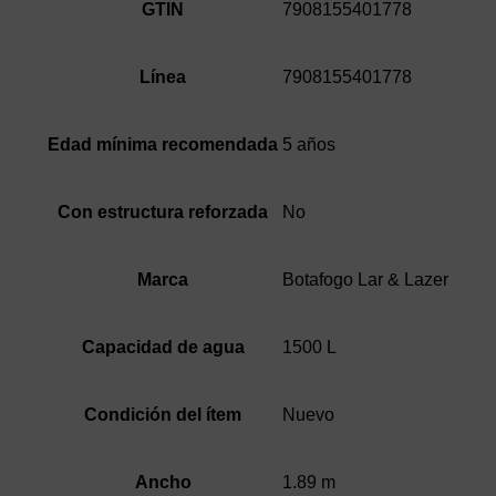
7908155401778
GTIN
7908155401778
Línea
5 años
Edad mínima recomendada
No
Con estructura reforzada
Botafogo Lar & Lazer
Marca
1500 L
Capacidad de agua
Nuevo
Condición del ítem
1.89 m
Ancho