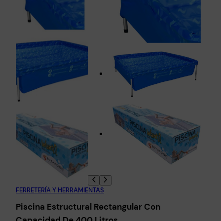
FERRETERÍA Y HERRAMIENTAS
Piscina Estructural Rectangular Con
Capacidad De 400 Litros