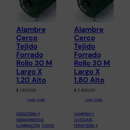
Alambre
Alambre
Cerco
Cerco
Tejido
Tejido
Forrado
Forrado
Rollo 30 M
Rollo 30 M
Largo X
Largo X
1.20 Alto
1.80 Alto
$
1.300,00
$
2.400,00
Leer más
Leer más
FERRETERÍA Y
CAMPING Y
HERRAMIENTAS
, 
OUTDOOR
, 
ILUMINACIÓN
, 
TODOS
FERRETERÍA Y