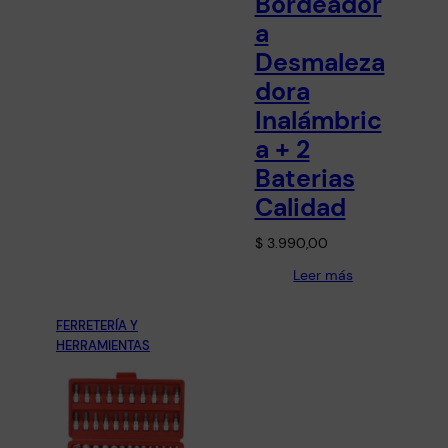
Bordeador
a
Desmaleza
dora
Inalámbric
a + 2
Baterias
Calidad
$
3.990,00
Leer más
FERRETERÍA Y
HERRAMIENTAS